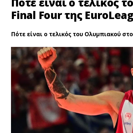
Πότε είναι ο τελικός 
Final Four της EuroLea
Πότε είναι ο τελικός του Ολυμπιακού στο 