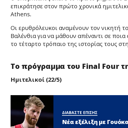
επικράτησε στον πρώτο χρονικά ημιτελικ
Athens.
Οι ερυθρόλευκοι αναμένουν τον νικητή το
Βαλένθια για να μάθουν απέναντι σε ποια 
το τέταρτο τρόπαιο της ιστορίας τους στ
Το πρόγραμμα του Final Four τ
Ημιτελικοί (22/5)
ΔΙΑΒΑΣΤΕ ΕΠΙΣΗΣ
Νέα εξέλιξη με Γουόκ