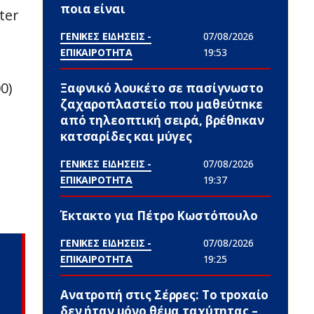
ποια είναι
ter
ΓΕΝΙΚΕΣ ΕΙΔΗΣΕΙΣ -
07/08/2026
ΕΠΙΚΑΙΡΟΤΗΤΑ
19:53
0)
Ξαφνικό λουκέτο σε πασίγνωστο
ζαχαροπλαστείο που μαθεύτnκε
από τηλεοπτική σειρά, βρέθnκαν
κατσαρίδες και μύγες
ΓΕΝΙΚΕΣ ΕΙΔΗΣΕΙΣ -
07/08/2026
ΕΠΙΚΑΙΡΟΤΗΤΑ
19:37
Έκτακτο για Πέτρο Κωστόπουλο
ΓΕΝΙΚΕΣ ΕΙΔΗΣΕΙΣ -
07/08/2026
ΕΠΙΚΑΙΡΟΤΗΤΑ
19:25
Ανατροπή στις Σέρρες: Το τpoxαίο
δεν ήταν μόνο θέμα ταχύτητας –