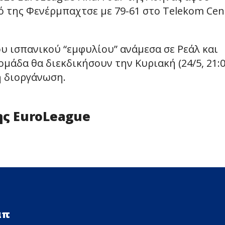
ό της Φενέρμπαχτσε με 79-61 στο Telekom Cen
υ ισπανικού “εμφυλίου” ανάμεσα σε Ρεάλ και
ομάδα θα διεκδικήσουν την Κυριακή (24/5, 21:0
η διοργάνωση.
ης EuroLeague
απ