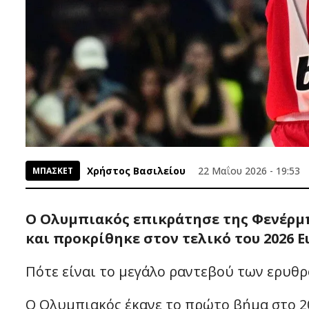
Χρήστος Βασιλείου
22 Μαΐου 2026 - 19:53
ΜΠΑΣΚΕΤ
Ο Ολυμπιακός επικράτησε της Φενέρμπ
και προκρίθηκε στον τελικό του 2026 E
Πότε είναι το μεγάλο ραντεβού των ερυθρ
Ο Ολυμπιακός έκανε το πρώτο βήμα στο 20