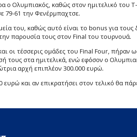
α ο Ολυμπιακός, καθώς στον ημιτελικό του T
σε 79-61 την Φενέρμπαχτσε.
εία του, καθώς αυτό είναι το bonus για τους 
την παρουσία τους στον Final του τουρνουά.
ι οι τέσσερις ομάδες του Final Four, πήραν ω
ισή τους στα ημιτελικά, ενώ εφόσον ο Ολυμπια
ώτρια αρχή επιπλέον 300.000 ευρώ.
00 ευρώ και αν επικρατήσει στον τελικό θα πάρ
απ