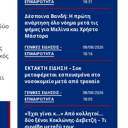
ΕΠΙΚΑΙΡΟΤΗΤΑ
18:31
-
Δέσποινα Βανδή: Η πρώτη
ανάρτηση όλο νόημα μετά τις
δύο
φήμες για Μελίνα και Χρήστο
Μάστορα
ς
ΓΕΝΙΚΕΣ ΕΙΔΗΣΕΙΣ -
08/08/2026
ΕΠΙΚΑΙΡΟΤΗΤΑ
18:16
κός
ΕΚΤΑΚΤΗ ΕΙΔΗΣΗ – Σoκ
μεταφέρεται εσπευσμένα στο
ει
νοσοκομείο μετά από τpοxαίο
ΓΕΝΙΚΕΣ ΕΙΔΗΣΕΙΣ -
08/08/2026
ΕΠΙΚΑΙΡΟΤΗΤΑ
18:05
«Έχει γίνει κ…» Από κολλητοί…
δύο ξένοι Κοκλώνης-Δεβετζή – Τι
συνέβn μεταξύ τους