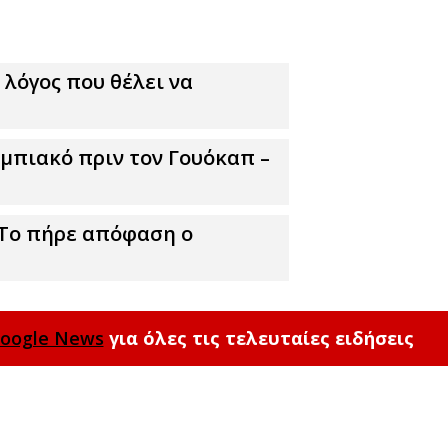
 λόγος που θέλει να
πιακό πριν τον Γουόκαπ –
 Το πήρε απόφαση ο
oogle News
για όλες τις τελευταίες ειδήσεις