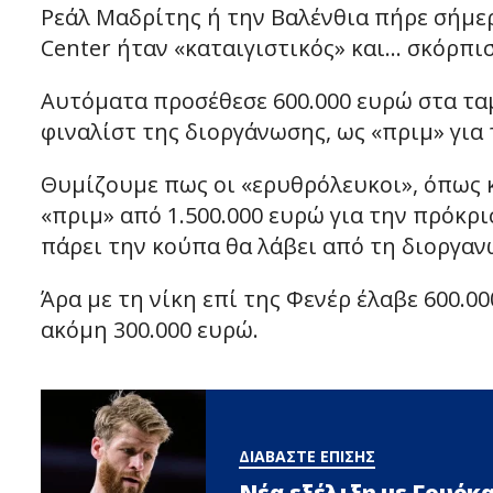
Ρεάλ Μαδρίτης ή την Βαλένθια πήρε σήμερ
Center ήταν «καταιγιστικός» και… σκόρπι
Αυτόματα προσέθεσε 600.000 ευρώ στα ταμ
φιναλίστ της διοργάνωσης, ως «πριμ» για 
Θυμίζουμε πως οι «ερυθρόλευκοι», όπως κα
«πριμ» από 1.500.000 ευρώ για την πρόκρ
πάρει την κούπα θα λάβει από τη διοργαν
Άρα με τη νίκη επί της Φενέρ έλαβε 600.0
ακόμη 300.000 ευρώ.
ΔΙΑΒΑΣΤΕ ΕΠΙΣΗΣ
Νέα εξέλιξη με Γουόκ