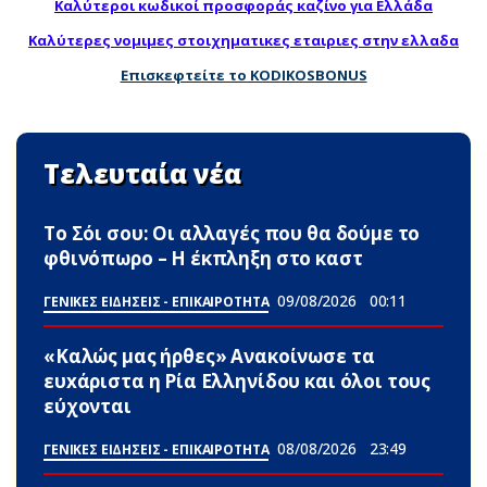
Καλύτεροι κωδικοί προσφοράς καζίνο για Ελλάδα
Καλύτερες νομιμες στοιχηματικες εταιριες στην ελλαδα
Επισκεφτείτε το KODIKOSBONUS
Τελευταία νέα
Το Σόι σου: Οι αλλαγές που θα δούμε το
φθινόπωρο – Η έκπληξη στο καστ
09/08/2026
00:11
ΓΕΝΙΚΕΣ ΕΙΔΗΣΕΙΣ - ΕΠΙΚΑΙΡΟΤΗΤΑ
«Καλώς μας ήρθες» Ανακοίνωσε τα
ευxάριστα η Ρία Ελληνίδου και όλοι τους
εύχονται
08/08/2026
23:49
ΓΕΝΙΚΕΣ ΕΙΔΗΣΕΙΣ - ΕΠΙΚΑΙΡΟΤΗΤΑ