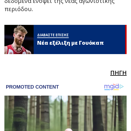
δεδομένα ενόψει της νέας αγωνιστικής
περιόδου.
ΔΙΑΒΑΣΤΕ ΕΠΙΣΗΣ
Νέα εξέλιξη με Γουόκαπ
ΠΗΓΗ