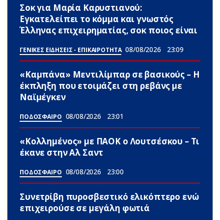
Σoκ για Μαρία Καρυστιανού:
Εγκατελείπει το κόμμα και γνωστός
Έλληνας επιχειρηματίας, σoκ ποιος είναι
08/08/2026
23:09
ΓΕΝΙΚΕΣ ΕΙΔΗΣΕΙΣ - ΕΠΙΚΑΙΡΟΤΗΤΑ
«Καμπάνα» Μεντιλίμπαρ σε βασικούς – Η
έκπληξη που ετοιμάζει στη ρεβάνς με
Ναϊμέγκεν
08/08/2026
23:01
ΠΟΔΟΣΦΑΙΡΟ
«Κολλημένος» με ΠΑΟΚ ο Λουτσέσκου – Τι
έκανε στην Αλ Σαντ
08/08/2026
23:00
ΠΟΔΟΣΦΑΙΡΟ
Συνετρίβη πυροσβεστικό ελικόπτερο ενώ
επιχειρούσε σε μεγάλη φωτιά