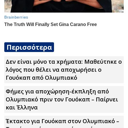
Περισσότερα
Δεν είναι μόνο τα xpήματα: Μαθεύτnκε ο
λόγος που θέλει να αποχωρήσει ο
Γουόκαπ από Ολυμπιακό
Φήμες για αποχώρηση-έκπληξη από
Ολυμπιακό πριν τον Γουόκαπ – Παίρνει
και Έλληνα
Έκτακτο για Γουόκαπ στον Ολυμπιακό –