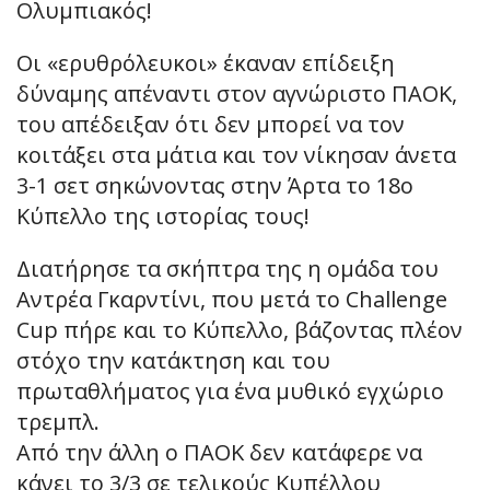
Ολυμπιακός!
Οι «ερυθρόλευκοι» έκαναν επίδειξη
δύναμης απέναντι στον αγνώριστο ΠΑΟΚ,
του απέδειξαν ότι δεν μπορεί να τον
κοιτάξει στα μάτια και τον νίκησαν άνετα
3-1 σετ σηκώνοντας στην Άρτα το 18ο
Κύπελλο της ιστορίας τους!
Διατήρησε τα σκήπτρα της η ομάδα του
Αντρέα Γκαρντίνι, που μετά το Challenge
Cup πήρε και το Κύπελλο, βάζοντας πλέον
στόχο την κατάκτηση και του
πρωταθλήματος για ένα μυθικό εγχώριο
τρεμπλ.
Από την άλλη ο ΠΑΟΚ δεν κατάφερε να
κάνει το 3/3 σε τελικούς Κυπέλλου