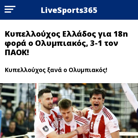
LiveSports365
Κυπελλούχος Ελλάδος για 18n
φoρά ο Ολυμπιακός, 3-1 τον
ΠΑΟΚ!
Κυπελλούχος ξανά ο Ολυμπιακός!