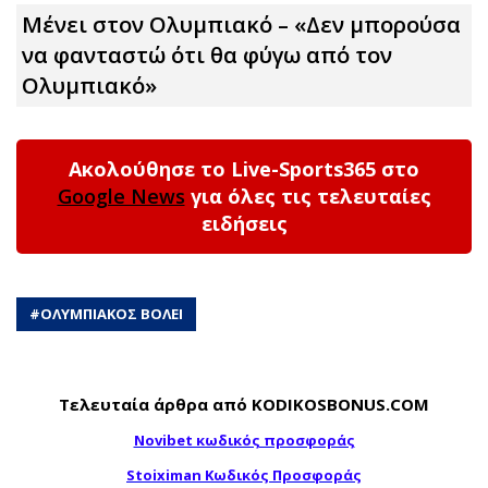
Μένει στον Ολυμπιακό – «Δεν μπορούσα
να φανταστώ ότι θα φύγω από τον
Ολυμπιακό»
Ακολούθησε το Live-Sports365 στο
Google News
για όλες τις τελευταίες
ειδήσεις
#
ΟΛΥΜΠΙΑΚΟΣ ΒΟΛΕΙ
Τελευταία άρθρα από KODIKOSBONUS.COM
Novibet κωδικός προσφοράς
Stoiximan Κωδικός Προσφοράς