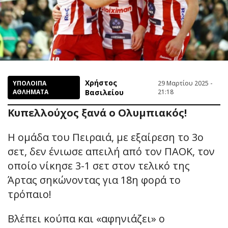
Χρήστος
ΥΠΟΛΟΙΠΑ
29 Μαρτίου 2025 -
ΑΘΛΗΜΑΤΑ
Βασιλείου
21:18
Κυπελλούχος ξανά ο Ολυμπιακός!
Η ομάδα του Πειραιά, με εξαίρεση το 3ο
σετ, δεν ένιωσε απειλή από τον ΠΑΟΚ, τον
οποίο νίκησε 3-1 σετ στον τελικό της
Άρτας σηκώνοντας για 18η φορά το
τρόπαιο!
Βλέπει κούπα και «αφηνιάζει» ο