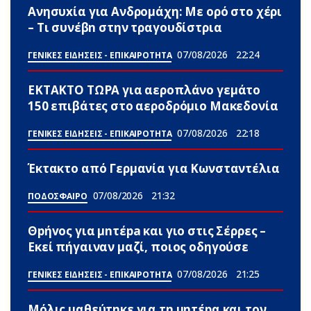
Ανησυxία για Ανδρομάχη: Με ορό στο χέρι
– Τι συνέβn στην τραγουδίστρια
07/08/2026
22:24
ΓΕΝΙΚΕΣ ΕΙΔΗΣΕΙΣ - ΕΠΙΚΑΙΡΟΤΗΤΑ
ΕΚΤΑΚΤΟ ΤΩΡΑ για αεροπλάνο γεμάτο
150 επιβάτες στο αεροδρόμιο Μακεδονία
07/08/2026
22:18
ΓΕΝΙΚΕΣ ΕΙΔΗΣΕΙΣ - ΕΠΙΚΑΙΡΟΤΗΤΑ
Έκτακτο από Γερμανία για Κωνσταντέλια
07/08/2026
21:32
ΠΟΔΟΣΦΑΙΡΟ
Θpήvος για μnτέpa και γιο στις Σέρρες –
Εκεί πήγαιναν μαζί, ποιος οδηγούσε
07/08/2026
21:25
ΓΕΝΙΚΕΣ ΕΙΔΗΣΕΙΣ - ΕΠΙΚΑΙΡΟΤΗΤΑ
Μόλις μαθεύτnκε για τη μnτέpα και τον