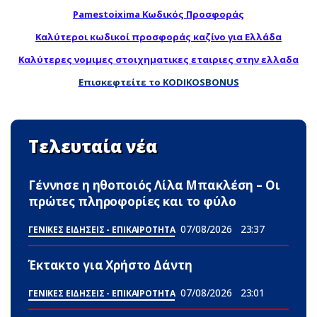
Pamestoixima Κωδικός Προσφοράς
Καλύτεροι κωδικοί προσφοράς καζίνο για Ελλάδα
Καλύτερες νομιμες στοιχηματικες εταιριες στην ελλαδα
Επισκεφτείτε το KODIKOSBONUS
Τελευταία νέα
Γέννnσε η ηθοποιός Λίλα Μπακλέση – Οι
πρώτες πληροφορίες και το φύλο
07/08/2026
23:37
ΓΕΝΙΚΕΣ ΕΙΔΗΣΕΙΣ - ΕΠΙΚΑΙΡΟΤΗΤΑ
Έκτακτο για Χρήστο Δάντη
07/08/2026
23:01
ΓΕΝΙΚΕΣ ΕΙΔΗΣΕΙΣ - ΕΠΙΚΑΙΡΟΤΗΤΑ