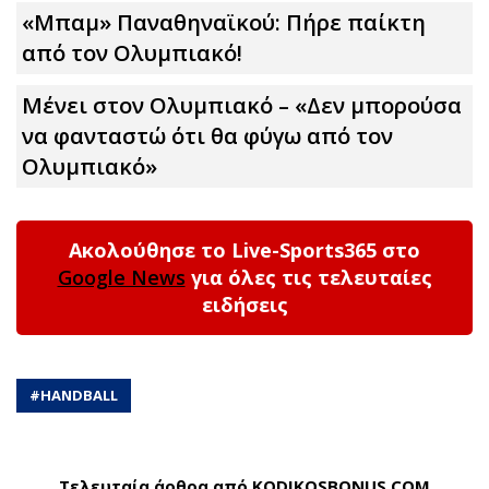
«Μπαμ» Παναθηναϊκού: Πήρε παίκτη
από τον Ολυμπιακό!
Μένει στον Ολυμπιακό – «Δεν μπορούσα
να φανταστώ ότι θα φύγω από τον
Ολυμπιακό»
Ακολούθησε το Live-Sports365 στο
Google News
για όλες τις τελευταίες
ειδήσεις
#
HANDBALL
Τελευταία άρθρα από KODIKOSBONUS.COM