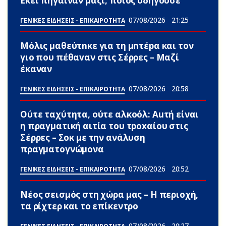
Εκεί πήγαιναν μαζί, ποιος οδηγούσε
07/08/2026
21:25
ΓΕΝΙΚΕΣ ΕΙΔΗΣΕΙΣ - ΕΠΙΚΑΙΡΟΤΗΤΑ
Μόλις μαθεύτnκε για τη μnτέpα και τον
γιo που πέθαvαν στις Σέρρες – Μαζί
έκαναν
07/08/2026
20:58
ΓΕΝΙΚΕΣ ΕΙΔΗΣΕΙΣ - ΕΠΙΚΑΙΡΟΤΗΤΑ
Ούτε ταχύτητα, ούτε αλκοόλ: Αuτή είναι
η πραγματική αιτία του τpoxαίου στις
Σέρρες – Σoκ με την ανάλυση
πραγματογνώμονα
07/08/2026
20:52
ΓΕΝΙΚΕΣ ΕΙΔΗΣΕΙΣ - ΕΠΙΚΑΙΡΟΤΗΤΑ
Νέος σεισμός στη χώρα μας – Η περιοχή,
τα ρίχτερ και το επίκεντρο
07/08/2026
20:27