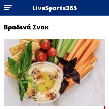
LiveSports365
Βραδινά Σνακ