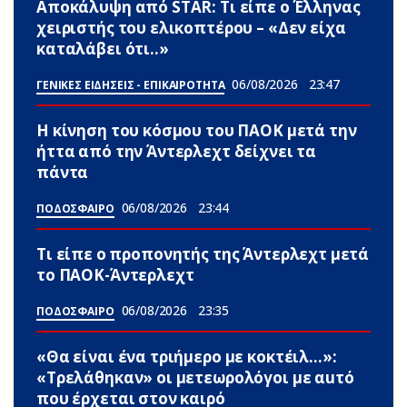
Αποκάλυψη από STAR: Τι είπε ο Έλληνας
χειριστής του ελικοπτέρου – «Δεν είχα
καταλάβει ότι..»
06/08/2026
23:47
ΓΕΝΙΚΕΣ ΕΙΔΗΣΕΙΣ - ΕΠΙΚΑΙΡΟΤΗΤΑ
Η κίνηση του κόσμου του ΠΑΟΚ μετά την
ήττα από την Άντερλεχτ δείχνει τα
πάντα
06/08/2026
23:44
ΠΟΔΟΣΦΑΙΡΟ
Τι είπε ο προπονητής της Άντερλεχτ μετά
το ΠΑΟΚ-Άντερλεχτ
06/08/2026
23:35
ΠΟΔΟΣΦΑΙΡΟ
«Θα είναι ένα τριήμερο με κοκτέιλ…»:
«Τρελάθηκαν» οι μετεωρολόγοι με αuτό
που έρχεται στον καιρό