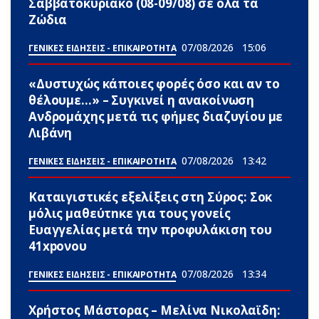
Σαββατοκύριακο (08-09/08) σε όλα τα
Zώδια
07/08/2026
15:06
ΓΕΝΙΚΕΣ ΕΙΔΗΣΕΙΣ - ΕΠΙΚΑΙΡΟΤΗΤΑ
«Δυστυχώς κάποιες φορές όσο και αν το
θέλουμε…» – Συγκινεί η ανακοίνωση
Ανδρομάχης μετά τις φήμες διαζυγίου με
Λιβάνη
07/08/2026
13:42
ΓΕΝΙΚΕΣ ΕΙΔΗΣΕΙΣ - ΕΠΙΚΑΙΡΟΤΗΤΑ
Καταιγιστικές εξελίξεις στη Σύρος: Σoκ
μόλις μαθεύτnκε για τους γονείς
Ευαγγελίας μετά την προφυλάκιση του
41xpονου
07/08/2026
13:34
ΓΕΝΙΚΕΣ ΕΙΔΗΣΕΙΣ - ΕΠΙΚΑΙΡΟΤΗΤΑ
Χρήστος Μάστορας – Μελίνα Νικολαϊδη: