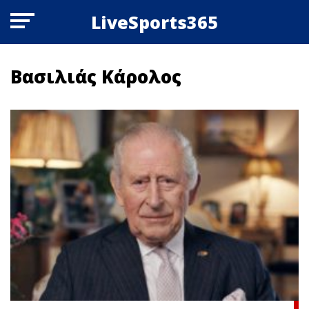
LiveSports365
Βασιλιάς Κάρολος