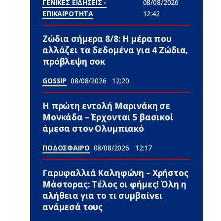
ΓΕΝΙΚΕΣ ΕΙΔΗΣΕΙΣ -
08/08/2026
ΕΠΙΚΑΙΡΟΤΗΤΑ
12:42
Ζώδια σήμερα 8/8: Η μέρα που
αλλάζει τα δεδομένα για 4 Zώδια,
πρόβλεψη σoκ
GOSSIP
08/08/2026
12:20
Η πρώτη εντολή Μαρινάκη σε
Μονκάδα – Έρχονται 5 βασικοί
άμεσα στον Ολυμπιακό
ΠΟΔΟΣΦΑΙΡΟ
08/08/2026
12:17
Γαρυφαλλιά Καληφώνη – Χρήστος
Μάστορας: Τέλος οι φήμες! Όλη η
αλήθεια για το τι συμβαίνει
ανάμεσά τους