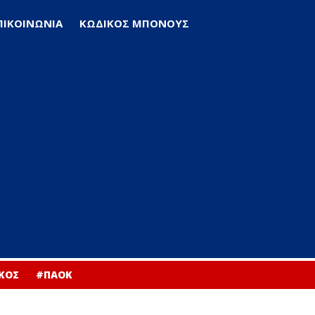
ΠΙΚΟΙΝΩΝΙΑ
ΚΩΔΙΚΟΣ ΜΠΟΝΟΥΣ
ΚΟΣ
#ΠΑΟΚ