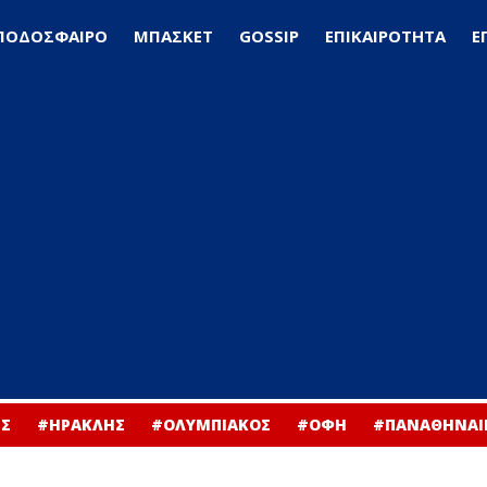
ΠΟΔΟΣΦΑΙΡΟ
ΜΠΑΣΚΕΤ
GOSSIP
ΕΠΙΚΑΙΡΟΤΗΤΑ
Ε
Σ
#ΗΡΑΚΛΗΣ
#ΟΛΥΜΠΙΑΚΟΣ
#ΟΦΗ
#ΠΑΝΑΘΗΝΑΙ