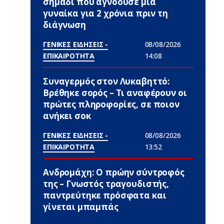
σημάδι που αγνοούσε μια
γυναίκα για 2 χρόνια πριν τη
διάγνωση
ΓΕΝΙΚΕΣ ΕΙΔΗΣΕΙΣ -
08/08/2026
ΕΠΙΚΑΙΡΟΤΗΤΑ
14:08
Συναγερμός στον Λυκαβηττό:
Βρέθηκε σορός – Τι αναφέρουν οι
πρώτες πληροφορίες, σε ποιον
ανήκει σoκ
ΓΕΝΙΚΕΣ ΕΙΔΗΣΕΙΣ -
08/08/2026
ΕΠΙΚΑΙΡΟΤΗΤΑ
13:52
Ανδρομάχη: Ο πρώην σύντροφός
της – Γνωστός τραγουδιστής,
παντρεύτηκε πρόσφατα και
γίνεται μπαμπάς