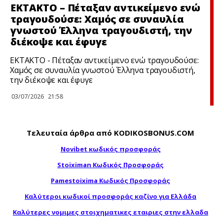
ΕΚΤΑΚΤΟ – Πέταξαν αντικείμενο ενώ
τραγουδούσε: Χαμός σε συναυλία
γνωστού Έλληνα τραγουδιστή, την
διέκοψε και έφυγε
ΕΚΤΑΚΤΟ - Πέταξαν αντικείμενο ενώ τραγουδούσε:
Χαμός σε συναυλία γνωστού Έλληνα τραγουδιστή,
την διέκοψε και έφυγε
03/07/2026
21:58
Τελευταία άρθρα από KODIKOSBONUS.COM
Novibet κωδικός προσφοράς
Stoiximan Κωδικός Προσφοράς
Pamestoixima Κωδικός Προσφοράς
Καλύτεροι κωδικοί προσφοράς καζίνο για Ελλάδα
Καλύτερες νομιμες στοιχηματικες εταιριες στην ελλαδα