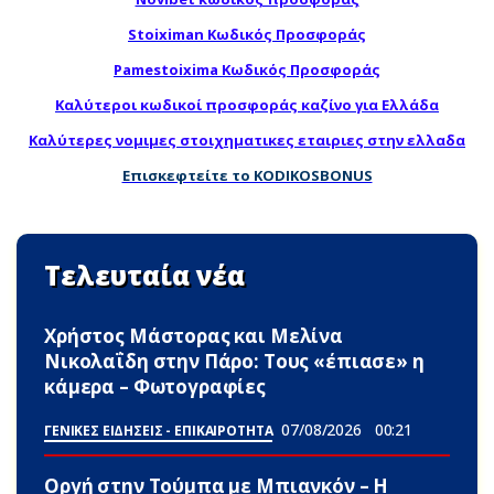
Stoiximan Κωδικός Προσφοράς
Pamestoixima Κωδικός Προσφοράς
Καλύτεροι κωδικοί προσφοράς καζίνο για Ελλάδα
Καλύτερες νομιμες στοιχηματικες εταιριες στην ελλαδα
Επισκεφτείτε το KODIKOSBONUS
Τελευταία νέα
Χρήστος Μάστορας και Μελίνα
Νικολαΐδη στην Πάρο: Τους «έπιασε» η
κάμερα – Φωτογραφίες
07/08/2026
00:21
ΓΕΝΙΚΕΣ ΕΙΔΗΣΕΙΣ - ΕΠΙΚΑΙΡΟΤΗΤΑ
Οργή στην Τούμπα με Μπιανκόν – Η