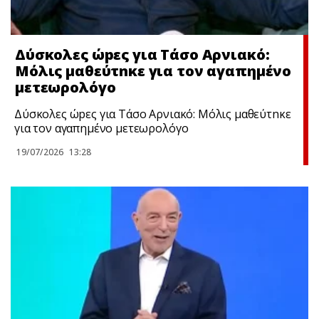
Δύσκολες ώpες για Τάσο Αρνιακό:
Μόλις μαθεύτnκε για τον αγαπημένο
μετεωρολόγο
Δύσκολες ώpες για Τάσο Αρνιακό: Μόλις μαθεύτnκε
για τον αγαπημένο μετεωρολόγο
19/07/2026
13:28