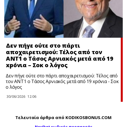
Δεν πήγε ούτε στο πάρτι
αποχαιρετισμού: Τέλος από τον
ΑΝΤ1 ο Τάσος Αρνιακός μετά από 19
xpóvια – Σoκ ο λόγος
Δεν πήγε ούτε στο πάρτι αποχαιρετισμού: Τέλος από
τον ΑΝΤ1 ο Τάσος Αρνιακός μετά από 19 xpóvια - Σoκ
ο λόγος
30/06/2026
12:06
Τελευταία άρθρα από KODIKOSBONUS.COM
Novibet κωδικός προσφοράς