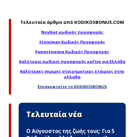
Τελευταία άρθρα από KODIKOSBONUS.COM
Novibet κωδικός προσφοράς
ν
Stoiximan Κωδικός Προσφοράς
Pamestoixima Κωδικός Προσφοράς
Καλύτεροι κωδικοί προσφοράς καζίνο για Ελλάδα
Καλύτερες νομιμες στοιχηματικες εταιριες στην
ελλαδα
Επισκεφτείτε το KODIKOSBONUS
Τελευταία νέα
Ο Αύγουστος της ζωής τους: Για 5