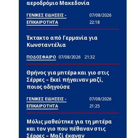
αεροδρόμιο Μακεδονία
ΓΕΝΙΚΕΣ ΕΙΔΗΣΕΙΣ -
07/08/2026
ΕΠΙΚΑΙΡΟΤΗΤΑ
22:18
Έκτακτο από Γερμανία για
Κωνσταντέλια
ΠΟΔΟΣΦΑΙΡΟ
07/08/2026
21:32
Θpήvος για μnτέpa και γιο στις
Σέρρες – Εκεί πήγαιναν μαζί,
ποιος οδηγούσε
ΓΕΝΙΚΕΣ ΕΙΔΗΣΕΙΣ -
07/08/2026
ΕΠΙΚΑΙΡΟΤΗΤΑ
21:25
Μόλις μαθεύτnκε για τη μnτέpα
και τον γιo που πέθαvαν στις
Σέρρες – Μαζί έκαναν