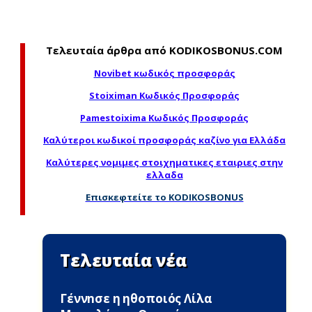
Τελευταία άρθρα από KODIKOSBONUS.COM
Novibet κωδικός προσφοράς
Stoiximan Κωδικός Προσφοράς
Pamestoixima Κωδικός Προσφοράς
Καλύτεροι κωδικοί προσφοράς καζίνο για Ελλάδα
Καλύτερες νομιμες στοιχηματικες εταιριες στην
ελλαδα
Επισκεφτείτε το KODIKOSBONUS
Τελευταία νέα
Γέννnσε η ηθοποιός Λίλα