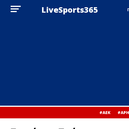
LiveSports365
#ΑΕΚ
#ΑΡΗ