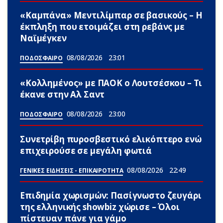
«Καμπάνα» Μεντιλίμπαρ σε βασικούς – Η
έκπληξη που ετοιμάζει στη ρεβάνς με
Ναϊμέγκεν
08/08/2026
23:01
ΠΟΔΟΣΦΑΙΡΟ
«Κολλημένος» με ΠΑΟΚ ο Λουτσέσκου – Τι
έκανε στην Αλ Σαντ
08/08/2026
23:00
ΠΟΔΟΣΦΑΙΡΟ
Συνετρίβη πυροσβεστικό ελικόπτερο ενώ
επιχειρούσε σε μεγάλη φωτιά
08/08/2026
22:49
ΓΕΝΙΚΕΣ ΕΙΔΗΣΕΙΣ - ΕΠΙΚΑΙΡΟΤΗΤΑ
Επιδημία χωρισμών: Πασίγνωστο ζευγάρι
της ελληνικής showbiz χώρισε – Όλοι
πίστευαν πάνε για γάμο