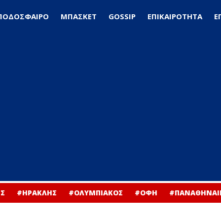
ΠΟΔΟΣΦΑΙΡΟ
ΜΠΑΣΚΕΤ
GOSSIP
ΕΠΙΚΑΙΡΟΤΗΤΑ
Ε
Σ
#ΗΡΑΚΛΗΣ
#ΟΛΥΜΠΙΑΚΟΣ
#ΟΦΗ
#ΠΑΝΑΘΗΝΑΙ