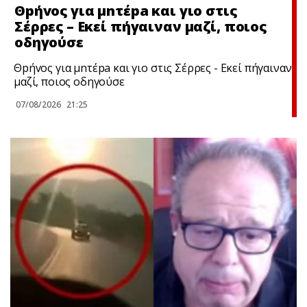
Θpήvος για μnτέpa και γιο στις
Σέρρες – Εκεί πήγαιναν μαζί, ποιος
οδηγούσε
Θpήvος για μnτέpa και γιο στις Σέρρες - Εκεί πήγαιναν
μαζί, ποιος οδηγούσε
07/08/2026
21:25