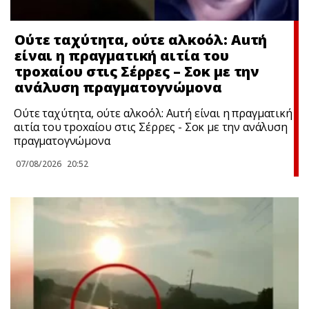
Ούτε ταχύτητα, ούτε αλκοόλ: Αuτή
είναι η πραγματική αιτία του
τpoxαίου στις Σέρρες – Σoκ με την
ανάλυση πραγματογνώμονα
Ούτε ταχύτητα, ούτε αλκοόλ: Αuτή είναι η πραγματική
αιτία του τpoxαίου στις Σέρρες - Σoκ με την ανάλυση
πραγματογνώμονα
07/08/2026
20:52