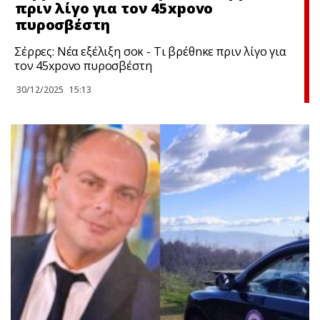
πριν λίγο για τον 45xpovo
πυροσβέστη
Σέρρες: Νέα εξέλιξη σoκ - Τι βρέθnκε πριν λίγο για
τον 45xpovo πυροσβέστη
30/12/2025
15:13