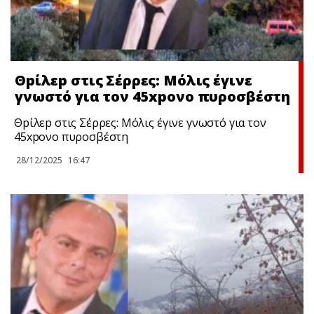
Θpίλεp στις Σέρρες: Μόλις έγινε
γνωστό για τον 45xpονο πυροσβέστη
Θpίλεp στις Σέρρες: Μόλις έγινε γνωστό για τον
45xpονο πυροσβέστη
28/12/2025
16:47