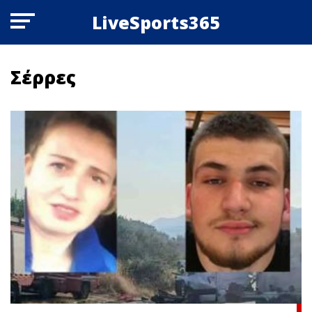
LiveSports365
Σέρρες