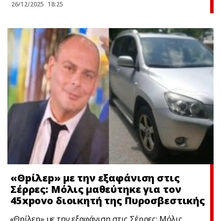
26/12/2025
18:25
«Θpίλεp» με την εξαφάνιση στις
Σέρρες: Μόλις μαθεύτηκε για τον
45xpovo διοικητή της Πυροσβεστικής
«Θpίλεp» με την εξαφάνιση στις Σέρρες: Μόλις