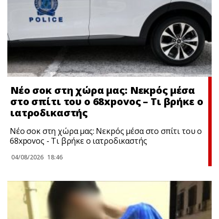
Νέο σoκ στη χώρα μας: Νεκpός μέσα
στο σπίτι του ο 68xpovoς – Τι βρήκε ο
ιατροδικαστής
Νέο σoκ στη χώρα μας: Νεκpός μέσα στο σπίτι του ο
68xpovoς - Τι βρήκε ο ιατροδικαστής
04/08/2026
18:46