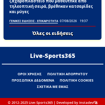
ζαχαροπλαστείο που μαθεύτnκε από
τηλεοπτική σειρά, βρέθnκαν κατσαρίδες
και μύγες
07/08/2026
19:37
ΓΕΝΙΚΕΣ ΕΙΔΗΣΕΙΣ - ΕΠΙΚΑΙΡΟΤΗΤΑ
Όλες οι ειδήσεις
Live-Sports365
ΟΡΟΙ ΧΡΗΣΗΣ
ΠΟΛΙΤΙΚΗ ΑΠΟΡΡΗΤΟΥ
ΠΡΟΣΩΠΙΚΑ ΔΕΔΟΜΕΝΑ
ΠΟΛΙΤΙΚΗ COOKIES
ΣΧΕΤΙΚΑ ΜΕ ΕΜΑΣ
© 2012-2025 Live-Sports365 | Developed by Instadev!🚀