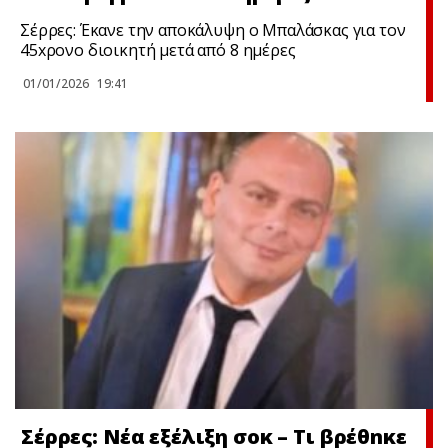
Σέρρες: Έκανε την αποκάλυψη ο Μπαλάσκας για τον
45xρονο διοικητή μετά από 8 ημέρες
01/01/2026
19:41
Σέρρες: Νέα εξέλιξη σoκ – Τι βρέθnκε