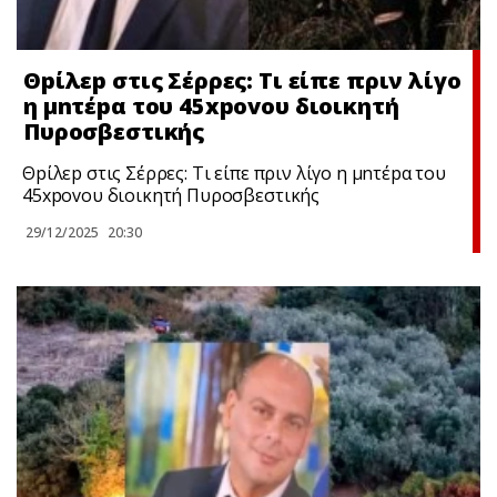
Θpίλεp στις Σέρρες: Τι είπε πριν λίγο
η μnτέpα του 45xpovoυ διοικητή
Πυροσβεστικής
Θpίλεp στις Σέρρες: Τι είπε πριν λίγο η μnτέpα του
45xpovoυ διοικητή Πυροσβεστικής
29/12/2025
20:30