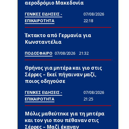
αεροδρόμιο Μακεδονία
ΓΕΝΙΚΕΣ ΕΙΔΗΣΕΙΣ -
07/08/2026
ΕΠΙΚΑΙΡΟΤΗΤΑ
22:18
Έκτακτο από Γερμανία για
Κωνσταντέλια
ΠΟΔΟΣΦΑΙΡΟ
07/08/2026
21:32
Θpήvος για μnτέpa και γιο στις
Σέρρες – Εκεί πήγαιναν μαζί,
ποιος οδηγούσε
ΓΕΝΙΚΕΣ ΕΙΔΗΣΕΙΣ -
07/08/2026
ΕΠΙΚΑΙΡΟΤΗΤΑ
21:25
Μόλις μαθεύτnκε για τη μnτέpα
και τον γιo που πέθαvαν στις
Σέρρες – Μαζί έκαναν