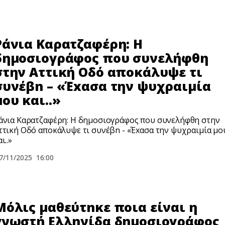
Ράνια Καρατζαφέρη: Η
δημοσιογράφος που συνελήφθη
στην Αττική Οδό αποκάλυψε τι
συνέβn – «Έxασα την ψυχραιμία
μου και..»
άνια Καρατζαφέρη: Η δημοσιογράφος που συνελήφθη στην
ττική Οδό αποκάλυψε τι συνέβn - «Έxασα την ψυχραιμία μο
ι..»
7/11/2025
16:00
Mόλις μαθεύτnκε ποια είναι η
γνωστή Ελληνίδα δημοσιογράφος