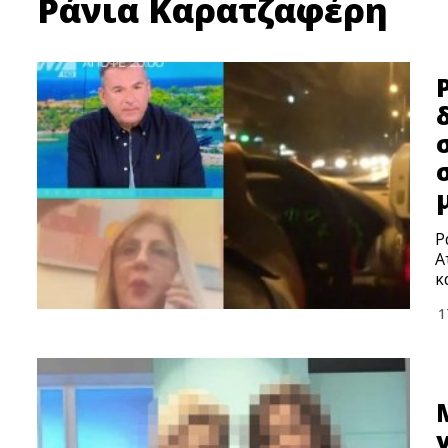
Ράνια Καρατζαφέρη
Ρ
Α
κα
1