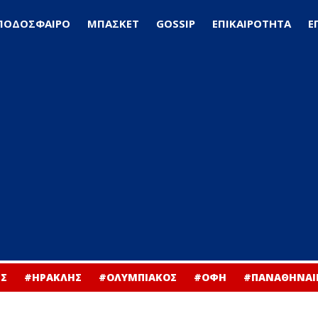
ΠΟΔΟΣΦΑΙΡΟ
ΜΠΑΣΚΕΤ
GOSSIP
ΕΠΙΚΑΙΡΟΤΗΤΑ
Ε
Σ
#ΗΡΑΚΛΗΣ
#ΟΛΥΜΠΙΑΚΟΣ
#ΟΦΗ
#ΠΑΝΑΘΗΝΑΙ