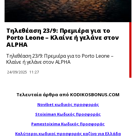
Τηλεθέαση 23/9: Πρεμιέρα για το
Porto Leone – Κλαίνε ή γελάνε στον
ALPHA
Τηλεθέαση 23/9: Πρεμιέρα για το Porto Leone –
Κλαίνε ή γελάνε στον ALPHA
24/09/2025
11:27
Τελευταία άρθρα από KODIKOSBONUS.COM
Novibet κωδικός προσφοράς
Stoiximan Κωδικός Προσφοράς
Pamestoixima Κωδικός Προσφοράς
Καλύτεροι κωδικοί προσφοράς καζίνο για Ελλάδα