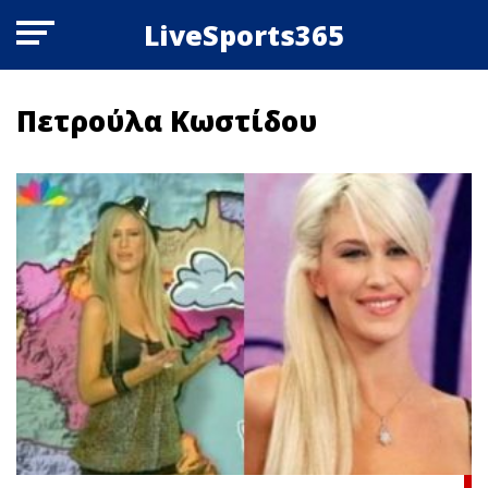
LiveSports365
Πετρούλα Κωστίδου