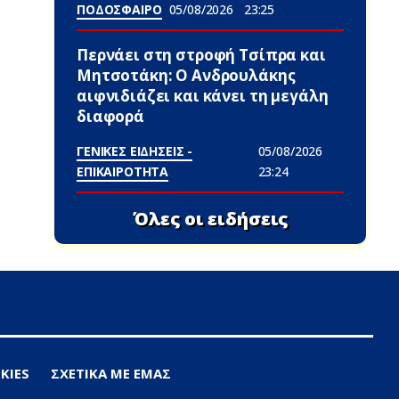
ΠΟΔΟΣΦΑΙΡΟ
05/08/2026
23:25
Περνάει στη στροφή Τσίπρα και
Μητσοτάκη: Ο Ανδρουλάκης
αιφνιδιάζει και κάνει τη μεγάλη
διαφορά
ΓΕΝΙΚΕΣ ΕΙΔΗΣΕΙΣ -
05/08/2026
ΕΠΙΚΑΙΡΟΤΗΤΑ
23:24
Όλες οι ειδήσεις
KIES
ΣΧΕΤΙΚΑ ΜΕ ΕΜΑΣ