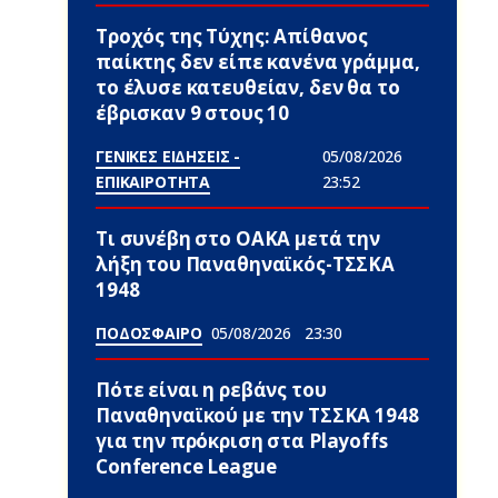
Τροχός της Τύχης: Απίθανος
παίκτης δεν είπε κανένα γράμμα,
το έλυσε κατευθείαν, δεν θα το
έβρισκαν 9 στους 10
ΓΕΝΙΚΕΣ ΕΙΔΗΣΕΙΣ -
05/08/2026
ΕΠΙΚΑΙΡΟΤΗΤΑ
23:52
Τι συνέβη στο ΟΑΚΑ μετά την
λήξη του Παναθηναϊκός-ΤΣΣΚΑ
1948
ΠΟΔΟΣΦΑΙΡΟ
05/08/2026
23:30
Πότε είναι η ρεβάνς του
Παναθηναϊκού με την ΤΣΣΚΑ 1948
για την πρόκριση στα Playoffs
Conference League