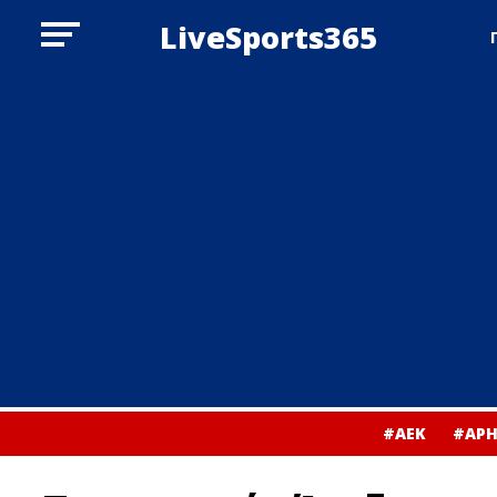
LiveSports365
#ΑΕΚ
#ΑΡΗ