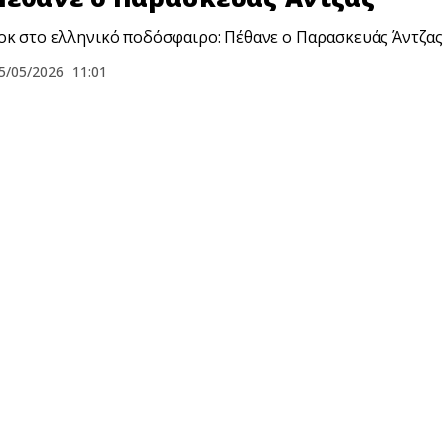
οκ στο ελληνικό ποδόσφαιρο: Πέθανε ο Παρασκευάς Άντζας
5/05/2026
11:01