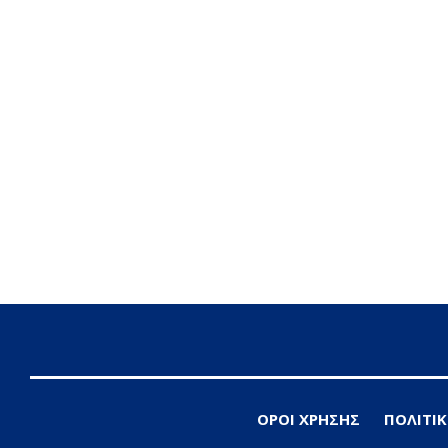
ΟΡΟΙ ΧΡΗΣΗΣ
ΠΟΛΙΤΙ