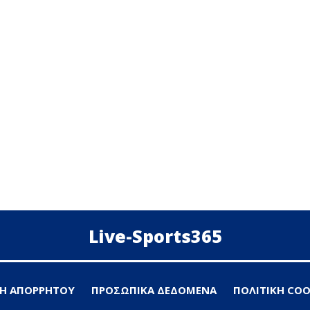
Live-Sports365
ΚΗ ΑΠΟΡΡΗΤΟΥ
ΠΡΟΣΩΠΙΚΑ ΔΕΔΟΜΕΝΑ
ΠΟΛΙΤΙΚΗ COO