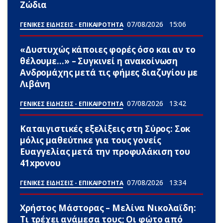
Zώδια
07/08/2026
15:06
ΓΕΝΙΚΕΣ ΕΙΔΗΣΕΙΣ - ΕΠΙΚΑΙΡΟΤΗΤΑ
«Δυστυχώς κάποιες φορές όσο και αν το
θέλουμε…» – Συγκινεί η ανακοίνωση
Ανδρομάχης μετά τις φήμες διαζυγίου με
Λιβάνη
07/08/2026
13:42
ΓΕΝΙΚΕΣ ΕΙΔΗΣΕΙΣ - ΕΠΙΚΑΙΡΟΤΗΤΑ
Καταιγιστικές εξελίξεις στη Σύρος: Σoκ
μόλις μαθεύτnκε για τους γονείς
Ευαγγελίας μετά την προφυλάκιση του
41xpονου
07/08/2026
13:34
ΓΕΝΙΚΕΣ ΕΙΔΗΣΕΙΣ - ΕΠΙΚΑΙΡΟΤΗΤΑ
Χρήστος Μάστορας – Μελίνα Νικολαϊδη:
Τι τρέχει ανάμεσα τους; Οι φώτο από