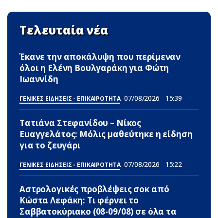
Τελευταία νέα
Έκανε την αποκάλυψη που περίμεναν
όλοι η Ελένη Βουλγαράκη για Φώτη
Ιωαννίδη
07/08/2026
15:39
ΓΕΝΙΚΕΣ ΕΙΔΗΣΕΙΣ - ΕΠΙΚΑΙΡΟΤΗΤΑ
Τατιάνα Στεφανίδου – Νίκος
Ευαγγελάτος: Μόλις μαθεύτηκε η είδηση
για το ζευγάρι
07/08/2026
15:22
ΓΕΝΙΚΕΣ ΕΙΔΗΣΕΙΣ - ΕΠΙΚΑΙΡΟΤΗΤΑ
Αστρολογικές προβλέψεις σoκ από
Κώστα Λεφάκη: Τι φέρνει το
Σαββατοκύριακο (08-09/08) σε όλα τα