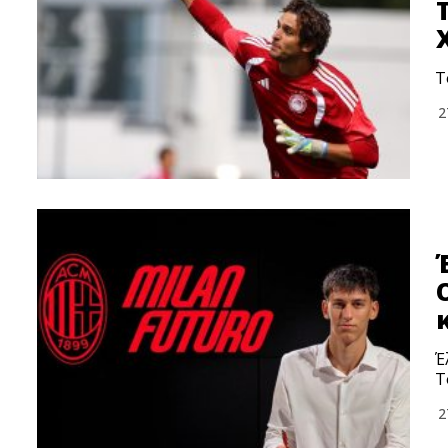
Τ
2
Έ
Τ
2