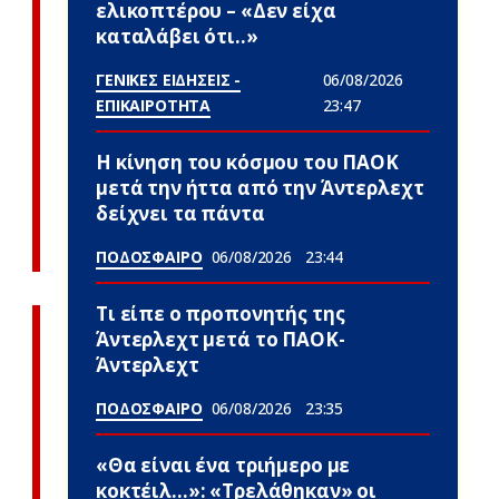
ελικοπτέρου – «Δεν είχα
καταλάβει ότι..»
ΓΕΝΙΚΕΣ ΕΙΔΗΣΕΙΣ -
06/08/2026
ΕΠΙΚΑΙΡΟΤΗΤΑ
23:47
Η κίνηση του κόσμου του ΠΑΟΚ
μετά την ήττα από την Άντερλεχτ
δείχνει τα πάντα
ΠΟΔΟΣΦΑΙΡΟ
06/08/2026
23:44
Τι είπε ο προπονητής της
Άντερλεχτ μετά το ΠΑΟΚ-
Άντερλεχτ
ΠΟΔΟΣΦΑΙΡΟ
06/08/2026
23:35
«Θα είναι ένα τριήμερο με
κοκτέιλ…»: «Τρελάθηκαν» οι