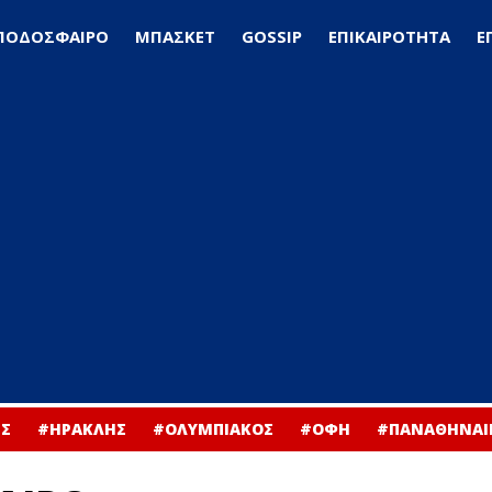
ΠΟΔΟΣΦΑΙΡΟ
ΜΠΑΣΚΕΤ
GOSSIP
ΕΠΙΚΑΙΡΟΤΗΤΑ
Ε
Σ
#ΗΡΑΚΛΗΣ
#ΟΛΥΜΠΙΑΚΟΣ
#ΟΦΗ
#ΠΑΝΑΘΗΝΑΙ