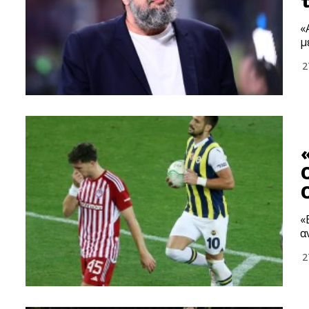
«
μ
2
«
α
2