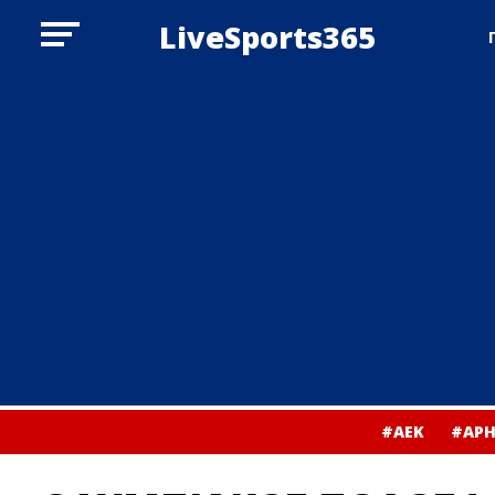
LiveSports365
#ΑΕΚ
#ΑΡΗ