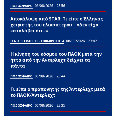
06/08/2026
23:56
ΠΟΔΟΣΦΑΙΡΟ
Αποκάλυψη από STAR: Τι είπε ο Έλληνας
χειριστής του ελικοπτέρου – «Δεν είχα
καταλάβει ότι..»
06/08/2026
23:47
ΓΕΝΙΚΕΣ ΕΙΔΗΣΕΙΣ - ΕΠΙΚΑΙΡΟΤΗΤΑ
Η κίνηση του κόσμου του ΠΑΟΚ μετά την
ήττα από την Άντερλεχτ δείχνει τα
πάντα
06/08/2026
23:44
ΠΟΔΟΣΦΑΙΡΟ
Τι είπε ο προπονητής της Άντερλεχτ μετά
το ΠΑΟΚ-Άντερλεχτ
06/08/2026
23:35
ΠΟΔΟΣΦΑΙΡΟ