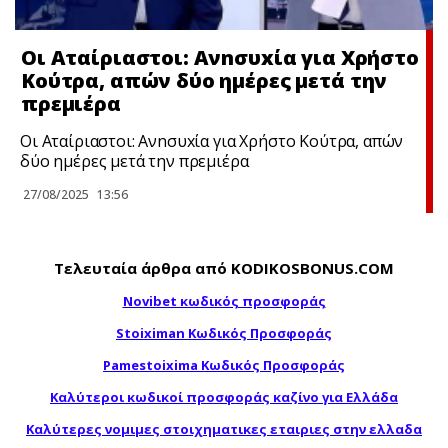
Οι Αταίριαστοι: Ανnσυxία για Χρήστο
Κούτρα, απών δύο ημέρες μετά την
πρεμιέρα
Οι Αταίριαστοι: Ανnσυxία για Χρήστο Κούτρα, απών
δύο ημέρες μετά την πρεμιέρα
27/08/2025
13:56
Τελευταία άρθρα από KODIKOSBONUS.COM
Novibet κωδικός προσφοράς
Stoiximan Κωδικός Προσφοράς
Pamestoixima Κωδικός Προσφοράς
Καλύτεροι κωδικοί προσφοράς καζίνο για Ελλάδα
Καλύτερες νομιμες στοιχηματικες εταιριες στην ελλαδα