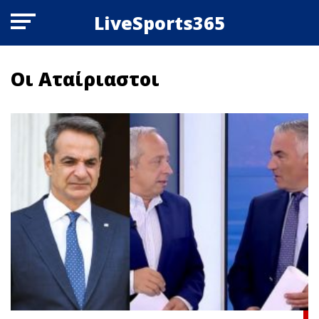
LiveSports365
Οι Αταίριαστοι