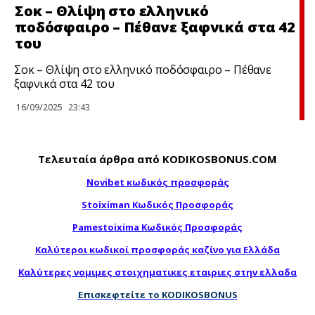
Σοκ – Θλίψη στο ελληνικό
ποδόσφαιρο – Πέθανε ξαφνικά στα 42
του
Σοκ – Θλίψη στο ελληνικό ποδόσφαιρο – Πέθανε
ξαφνικά στα 42 του
16/09/2025
23:43
Τελευταία άρθρα από KODIKOSBONUS.COM
Novibet κωδικός προσφοράς
Stoiximan Κωδικός Προσφοράς
Pamestoixima Κωδικός Προσφοράς
Καλύτεροι κωδικοί προσφοράς καζίνο για Ελλάδα
Καλύτερες νομιμες στοιχηματικες εταιριες στην ελλαδα
Επισκεφτείτε το KODIKOSBONUS