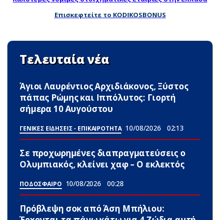
Επισκεφτείτε το KODIKOSBONUS
Τελευταία νέα
Άγιοι Λαυρέντιος Αρχιδιάκονος, Ξύστος
πάπας Ρώμης και Ιππόλυτος: Γιορτή
σήμερα 10 Αυγούστου
10/08/2026
02:13
ΓΕΝΙΚΕΣ ΕΙΔΗΣΕΙΣ - ΕΠΙΚΑΙΡΟΤΗΤΑ
Σε προχωρημένες διαπραγματεύσεις ο
Ολυμπιακός, κλείνει χαφ – Ο εκλεκτός
10/08/2026
00:28
ΠΟΔΟΣΦΑΙΡΟ
Πρόβλεψη σoκ από Άση Μπήλιου:
Έρxονται τα πάνω κάτω για 4 Zώδια αuτή