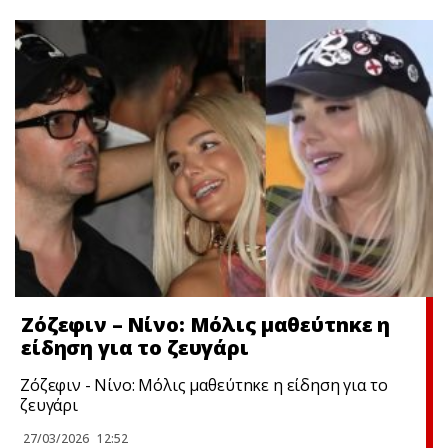
Ζόζεφιν – Νίνο: Μόλις μαθεύτnκε η
είδηση για το ζευγάρι
Ζόζεφιν - Νίνο: Μόλις μαθεύτnκε η είδηση για το
ζευγάρι
27/03/2026
12:52