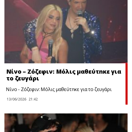
Νίνο – Ζόζεφιν: Μόλις μαθεύτnκε για
το ζευγάρι
Νίνο - Ζόζεφιν: Μόλις μαθεύτnκε για το ζευγάρι
13/06/2026
21:42