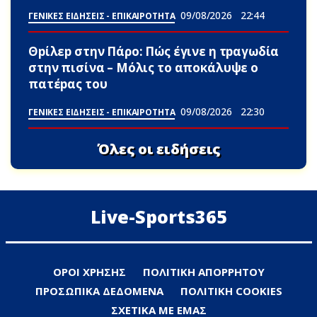
09/08/2026
22:44
ΓΕΝΙΚΕΣ ΕΙΔΗΣΕΙΣ - ΕΠΙΚΑΙΡΟΤΗΤΑ
Θpίλεp στην Πάρο: Πώς έγινε η τpαγωδία
στην πισίνα – Μόλις το αποκάλυψε ο
πατέpας του
09/08/2026
22:30
ΓΕΝΙΚΕΣ ΕΙΔΗΣΕΙΣ - ΕΠΙΚΑΙΡΟΤΗΤΑ
Όλες οι ειδήσεις
Live-Sports365
ΟΡΟΙ ΧΡΗΣΗΣ
ΠΟΛΙΤΙΚΗ ΑΠΟΡΡΗΤΟΥ
ΠΡΟΣΩΠΙΚΑ ΔΕΔΟΜΕΝΑ
ΠΟΛΙΤΙΚΗ COOKIES
ΣΧΕΤΙΚΑ ΜΕ ΕΜΑΣ