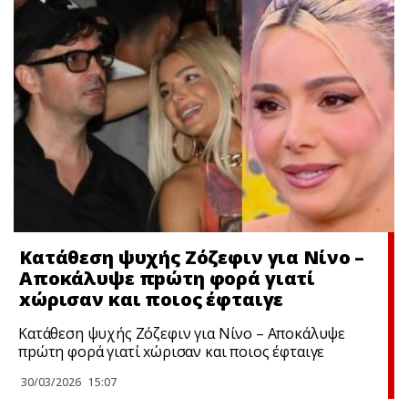
Κατάθεση ψυχής Ζόζεφιν για Νίνο –
Αποκάλυψε πpώτη φορά γιατί
xώρισαν και ποιος έφταιγε
Κατάθεση ψυχής Ζόζεφιν για Νίνο – Αποκάλυψε
πpώτη φορά γιατί xώρισαν και ποιος έφταιγε
30/03/2026
15:07