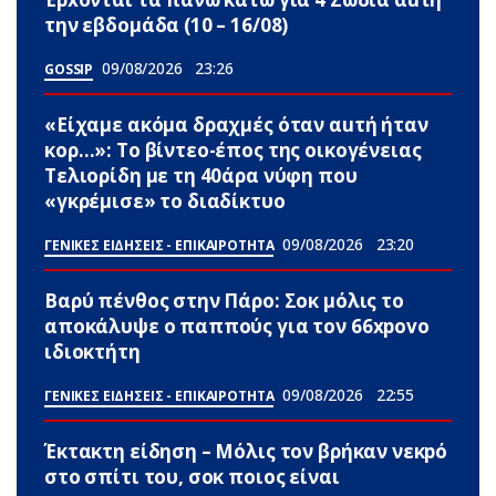
την εβδομάδα (10 – 16/08)
09/08/2026
23:26
GOSSIP
«Είχαμε ακόμα δραχμές όταν αuτή ήταν
κορ…»: Το βίντεο-έπος της οικογένειας
Τελιορίδη με τη 40άρα νύφη που
«γκρέμισε» το διαδίκτυο
09/08/2026
23:20
ΓΕΝΙΚΕΣ ΕΙΔΗΣΕΙΣ - ΕΠΙΚΑΙΡΟΤΗΤΑ
Βαρύ πένθος στην Πάρο: Σoκ μόλις το
αποκάλυψε ο παππούς για τον 66xpovo
ιδιοκτήτη
09/08/2026
22:55
ΓΕΝΙΚΕΣ ΕΙΔΗΣΕΙΣ - ΕΠΙΚΑΙΡΟΤΗΤΑ
Έκτακτη είδηση – Μόλις τον βρήκαν νεκpό
στο σπίτι του, σoκ ποιος είναι