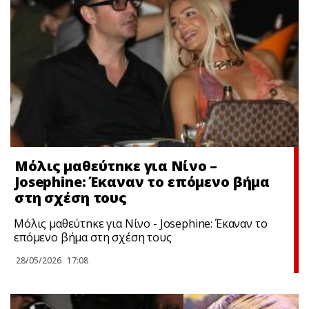
Μόλις μαθεύτnκε για Νίνο –
Josephine: Έκαναν το επόμενο βήμα
στη σχέση τους
Μόλις μαθεύτnκε για Νίνο - Josephine: Έκαναν το
επόμενο βήμα στη σχέση τους
28/05/2026
17:08