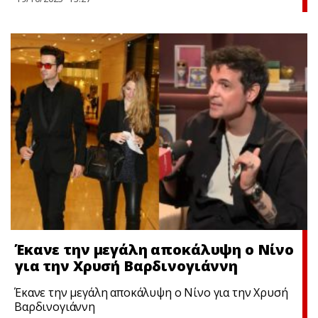
Έκανε την μεγάλη αποκάλυψη ο Νίνο
για την Χρυσή Βαρδινογιάννη
Έκανε την μεγάλη αποκάλυψη ο Νίνο για την Χρυσή
Βαρδινογιάννη