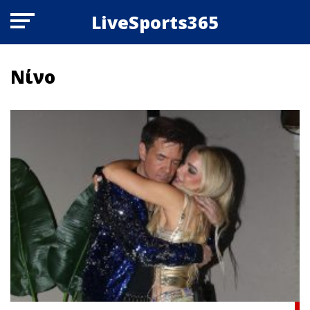
LiveSports365
Νίνο