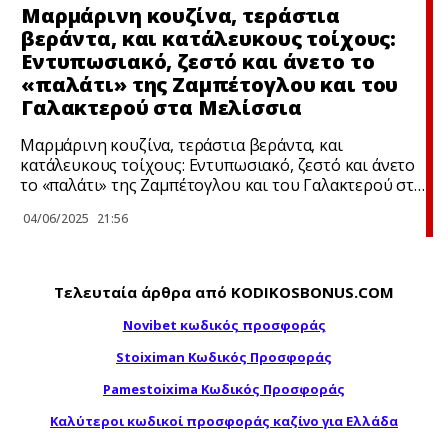
Μαρμάρινη κουζίνα, τεράστια
βεράντα, και κατάλευκους τοίχους:
Εντυπωσιακό, ζεστό και άνετο το
«παλάτι» της Ζαμπέτογλου και του
Γαλακτερού στα Μελίσσια
Μαρμάρινη κουζίνα, τεράστια βεράντα, και
κατάλευκους τοίχους: Εντυπωσιακό, ζεστό και άνετο
το «παλάτι» της Ζαμπέτογλου και του Γαλακτερού στα
Μελίσσια
04/06/2025
21:56
Τελευταία άρθρα από KODIKOSBONUS.COM
Novibet κωδικός προσφοράς
Stoiximan Κωδικός Προσφοράς
Pamestoixima Κωδικός Προσφοράς
Καλύτεροι κωδικοί προσφοράς καζίνο για Ελλάδα