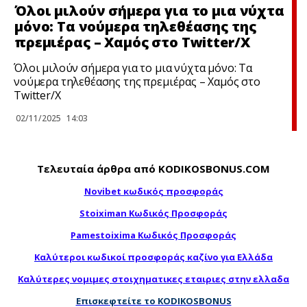
Όλοι μιλούν σήμερα για το μια νύχτα
μόνο: Τα νούμερα τηλεθέασης της
πρεμιέρας – Χαμός στο Twitter/X
Όλοι μιλούν σήμερα για το μια νύχτα μόνο: Τα
νούμερα τηλεθέασης της πρεμιέρας – Χαμός στο
Twitter/X
02/11/2025
14:03
Τελευταία άρθρα από KODIKOSBONUS.COM
Novibet κωδικός προσφοράς
Stoiximan Κωδικός Προσφοράς
Pamestoixima Κωδικός Προσφοράς
Καλύτεροι κωδικοί προσφοράς καζίνο για Ελλάδα
Καλύτερες νομιμες στοιχηματικες εταιριες στην ελλαδα
Επισκεφτείτε το KODIKOSBONUS