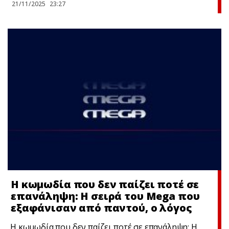
21/11/2025
23:27
Η κωμωδία που δεν παίζει ποτέ σε
επανάληψη: Η σειρά του Mega που
εξαφάνισαν από παντού, ο λόγος
Η κωμωδία που δεν παίζει ποτέ σε επανάληψη: Η