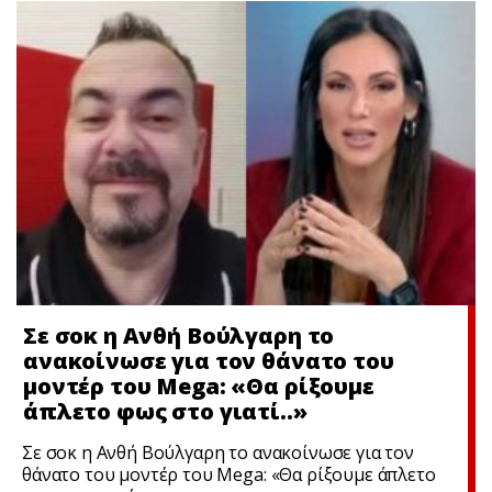
Σε σoκ η Ανθή Βούλγαρη το
ανακοίνωσε για τον θάνατο του
μοντέρ του Mega: «Θα ρίξουμε
άπλετο φως στο γιατί..»
Σε σoκ η Ανθή Βούλγαρη το ανακοίνωσε για τον
θάνατο του μοντέρ του Mega: «Θα ρίξουμε άπλετο