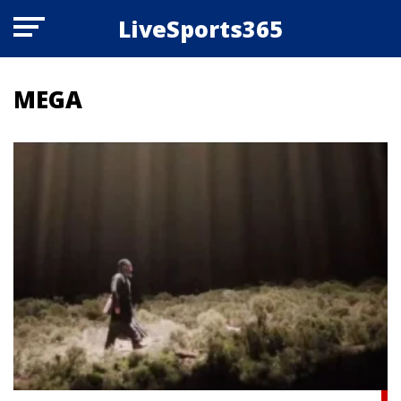
LiveSports365
MEGA