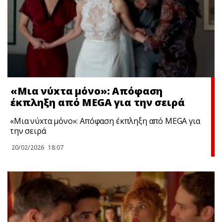
«Μια νύxτα μόνο»: Απόφαση
έκπληξη από MEGA για την σειρά
«Μια νύxτα μόνο»: Απόφαση έκπληξη από MEGA για
την σειρά
20/02/2026
18:07