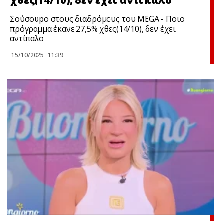
χθες(14/10), δεν έχει αντίπαλο
Σούσουpo στους διαδρόμους του MEGA - Ποιο
πρόγραμμα έκανε 27,5% χθες(14/10), δεν έχει
αντίπαλο
15/10/2025
11:39