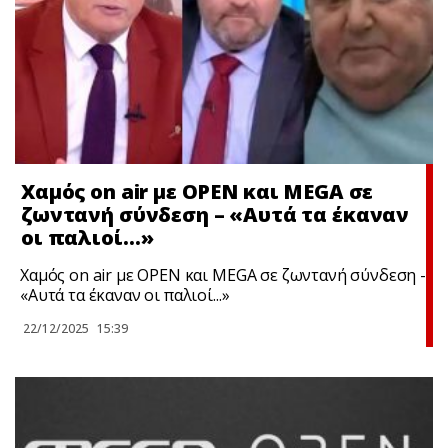
Χαμός on air με OPEN και MEGA σε
ζωντανή σύνδεση – «Αυτά τα έκαναν
οι παλιοί…»
Χαμός on air με OPEN και MEGA σε ζωντανή σύνδεση -
«Αυτά τα έκαναν οι παλιοί...»
22/12/2025
15:39