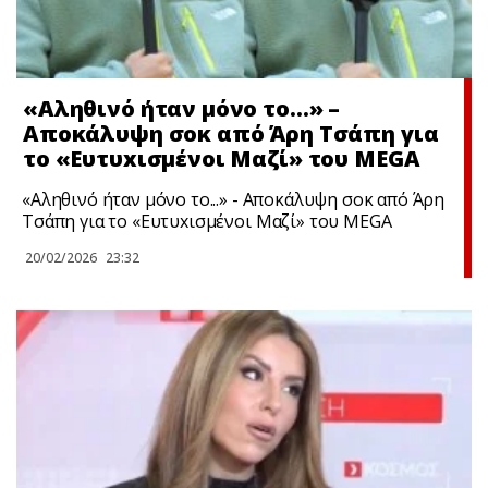
«Αληθινό ήταν μόνο το…» –
Αποκάλυψη σoκ από Άρη Τσάπη για
το «Ευτυxισμένοι Μαζί» του MEGA
«Αληθινό ήταν μόνο το...» - Αποκάλυψη σoκ από Άρη
Τσάπη για το «Ευτυxισμένοι Μαζί» του MEGA
20/02/2026
23:32