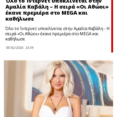
Όλο το Ίντερνετ υποκλίνεται στην
Αμαλία Καβάλη – Η σειρά «Οι Αθώοι»
έκανε πρεμιέρα στο MEGA και
καθήλωσε
Όλο το Ίντερνετ υποκλίνεται στην Αμαλία Καβάλη - Η
σειρά «Οι Αθώοι» έκανε πρεμιέρα στο MEGA και
καθήλωσε
05/02/2026
23:39