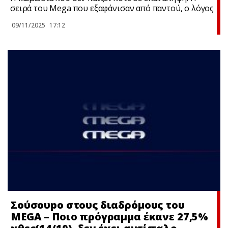
σειρά του Mega που εξαφάνισαν από παντού, ο λόγος
09/11/2025
17:12
Σούσουpo στους διαδρόμους του
MEGA – Ποιο πρόγραμμα έκανε 27,5%