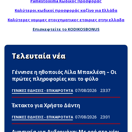
Pamestoixima Κωδικός Προσφοράς
Καλύτεροι κωδικοί προσφοράς καζίνο για Ελλάδα
Καλύτερες νομιμες στοιχηματικες εταιριες στην ελλαδα
Επισκεφτείτε το KODIKOSBONUS
Τελευταία νέα
Γέννnσε η ηθοποιός Λίλα Μπακλέση – Οι
πρώτες πληροφορίες και το φύλο
07/08/2026
23:37
ΓΕΝΙΚΕΣ ΕΙΔΗΣΕΙΣ - ΕΠΙΚΑΙΡΟΤΗΤΑ
Έκτακτο για Χρήστο Δάντη
07/08/2026
23:01
ΓΕΝΙΚΕΣ ΕΙΔΗΣΕΙΣ - ΕΠΙΚΑΙΡΟΤΗΤΑ
Ανησυxία για Ανδρομάχη: Με ορό στο χέρι