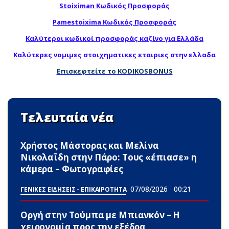
Stoiximan Κωδικός Προσφοράς
Pamestoixima Κωδικός Προσφοράς
Καλύτεροι κωδικοί προσφοράς καζίνο για Ελλάδα
Καλύτερες νομιμες στοιχηματικες εταιριες στην ελλαδα
Επισκεφτείτε το KODIKOSBONUS
Τελευταία νέα
Χρήστος Μάστορας και Μελίνα
Νικολαΐδη στην Πάρο: Τους «έπιασε» η
κάμερα – Φωτογραφίες
07/08/2026
00:21
ΓΕΝΙΚΕΣ ΕΙΔΗΣΕΙΣ - ΕΠΙΚΑΙΡΟΤΗΤΑ
Οργή στην Τούμπα με Μπιανκόν – Η
χειρονομία προς την εξέδρα