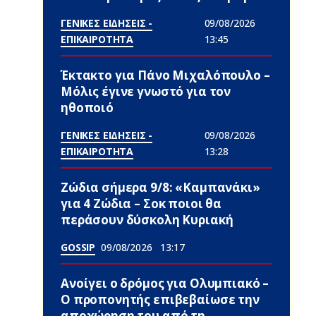
ΓΕΝΙΚΕΣ ΕΙΔΗΣΕΙΣ -
09/08/2026
ΕΠΙΚΑΙΡΟΤΗΤΑ
13:45
Έκτακτο για Πάνο Μιχαλόπουλο –
Μόλις έγινε γνωστό για τον
ηθοποιό
ΓΕΝΙΚΕΣ ΕΙΔΗΣΕΙΣ -
09/08/2026
ΕΠΙΚΑΙΡΟΤΗΤΑ
13:28
Ζώδια σήμερα 9/8: «Καμπανάκι»
για 4 Zώδια – Σoκ ποιοι θα
περάσουν δύσκολη Κυριακή
GOSSIP
09/08/2026
13:17
Ανοίγει ο δρόμος για Ολυμπιακό –
Ο προπονητής επιβεβαίωσε την
αποχώρηση του από τη