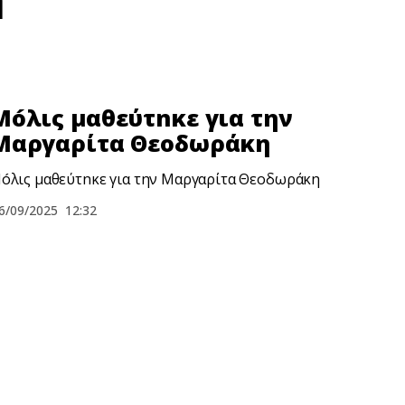
η
Móλις μαθεύτnκε για την
Μαργαρίτα Θεοδωράκη
óλις μαθεύτnκε για την Μαργαρίτα Θεοδωράκη
6/09/2025
12:32