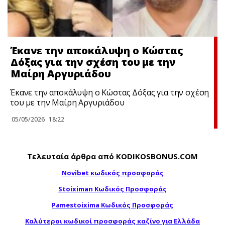
Έκανε την αποκάλυψη ο Κώστας
Δόξας για την σχέση του με την
Μαίρη Αργυριάδου
Έκανε την αποκάλυψη ο Κώστας Δόξας για την σχέση
του με την Μαίρη Αργυριάδου
05/05/2026
18:22
Τελευταία άρθρα από KODIKOSBONUS.COM
Novibet κωδικός προσφοράς
Stoiximan Κωδικός Προσφοράς
Pamestoixima Κωδικός Προσφοράς
Καλύτεροι κωδικοί προσφοράς καζίνο για Ελλάδα