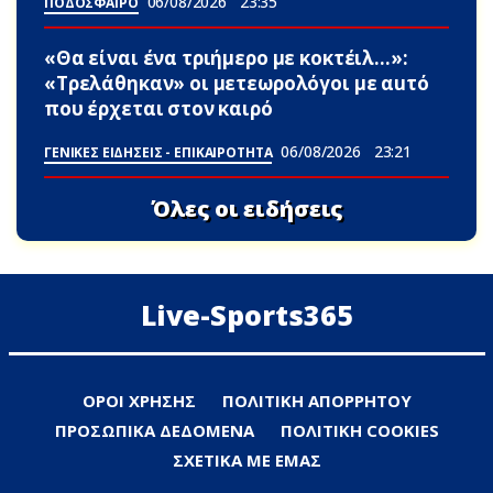
06/08/2026
23:35
ΠΟΔΟΣΦΑΙΡΟ
«Θα είναι ένα τριήμερο με κοκτέιλ…»:
«Τρελάθηκαν» οι μετεωρολόγοι με αuτό
που έρχεται στον καιρό
06/08/2026
23:21
ΓΕΝΙΚΕΣ ΕΙΔΗΣΕΙΣ - ΕΠΙΚΑΙΡΟΤΗΤΑ
Όλες οι ειδήσεις
Live-Sports365
ΟΡΟΙ ΧΡΗΣΗΣ
ΠΟΛΙΤΙΚΗ ΑΠΟΡΡΗΤΟΥ
ΠΡΟΣΩΠΙΚΑ ΔΕΔΟΜΕΝΑ
ΠΟΛΙΤΙΚΗ COOKIES
ΣΧΕΤΙΚΑ ΜΕ ΕΜΑΣ