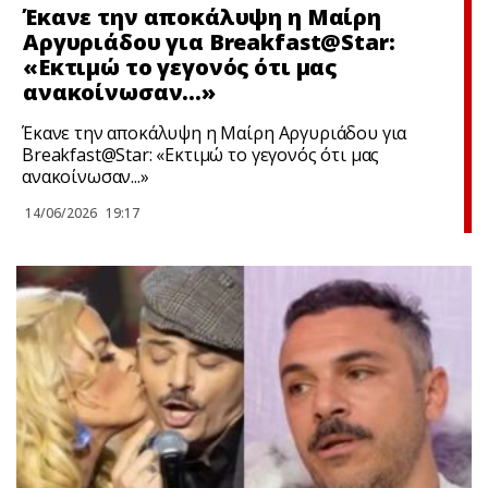
Έκανε την αποκάλυψη η Μαίρη
Αργυριάδου για Breakfast@Star:
«Εκτιμώ το γεγονός ότι μας
ανακοίνωσαν…»
Έκανε την αποκάλυψη η Μαίρη Αργυριάδου για
Breakfast@Star: «Εκτιμώ το γεγονός ότι μας
ανακοίνωσαν...»
14/06/2026
19:17