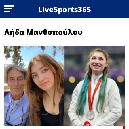
LiveSports365
Λήδα Μανθοπούλου