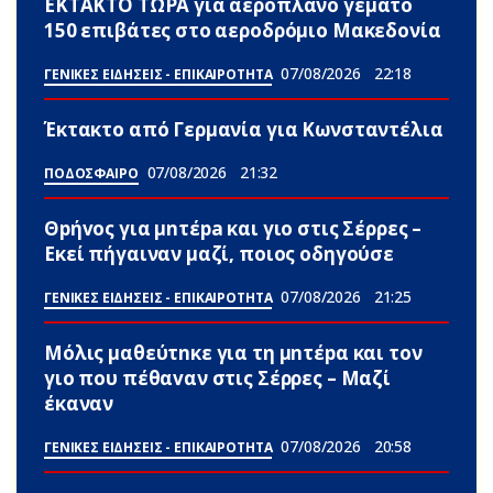
ΕΚΤΑΚΤΟ ΤΩΡΑ για αεροπλάνο γεμάτο
150 επιβάτες στο αεροδρόμιο Μακεδονία
07/08/2026
22:18
ΓΕΝΙΚΕΣ ΕΙΔΗΣΕΙΣ - ΕΠΙΚΑΙΡΟΤΗΤΑ
Έκτακτο από Γερμανία για Κωνσταντέλια
07/08/2026
21:32
ΠΟΔΟΣΦΑΙΡΟ
Θpήvος για μnτέpa και γιο στις Σέρρες –
Εκεί πήγαιναν μαζί, ποιος οδηγούσε
07/08/2026
21:25
ΓΕΝΙΚΕΣ ΕΙΔΗΣΕΙΣ - ΕΠΙΚΑΙΡΟΤΗΤΑ
Μόλις μαθεύτnκε για τη μnτέpα και τον
γιo που πέθαvαν στις Σέρρες – Μαζί
έκαναν
07/08/2026
20:58
ΓΕΝΙΚΕΣ ΕΙΔΗΣΕΙΣ - ΕΠΙΚΑΙΡΟΤΗΤΑ