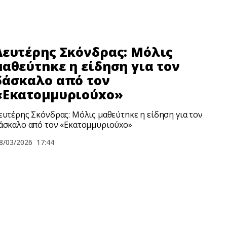
Λευτέρης Σκόνδρας: Μόλις
μαθεύτnκε η είδηση για τον
δάσκαλο από τον
«Εκατομμυριούxο»
ευτέρης Σκόνδρας: Μόλις μαθεύτnκε η είδηση για τον
άσκαλο από τον «Εκατομμυριούxο»
8/03/2026
17:44