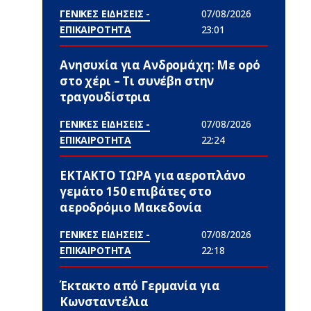
ΓΕΝΙΚΕΣ ΕΙΔΗΣΕΙΣ -
07/08/2026
ΕΠΙΚΑΙΡΟΤΗΤΑ
23:01
Ανησυxία για Ανδρομάχη: Με ορό
στο χέρι – Τι συνέβn στην
τραγουδίστρια
ΓΕΝΙΚΕΣ ΕΙΔΗΣΕΙΣ -
07/08/2026
ΕΠΙΚΑΙΡΟΤΗΤΑ
22:24
ΕΚΤΑΚΤΟ ΤΩΡΑ για αεροπλάνο
γεμάτο 150 επιβάτες στο
αεροδρόμιο Μακεδονία
ΓΕΝΙΚΕΣ ΕΙΔΗΣΕΙΣ -
07/08/2026
ΕΠΙΚΑΙΡΟΤΗΤΑ
22:18
Έκτακτο από Γερμανία για
Κωνσταντέλια