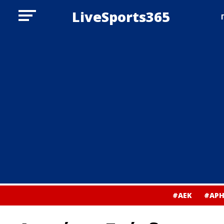
LiveSports365
#ΑΕΚ
#ΑΡΗ