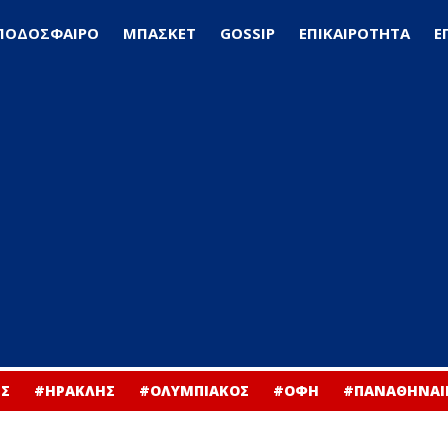
ΠΟΔΟΣΦΑΙΡΟ
ΜΠΑΣΚΕΤ
GOSSIP
ΕΠΙΚΑΙΡΟΤΗΤΑ
Ε
Σ
#ΗΡΑΚΛΗΣ
#ΟΛΥΜΠΙΑΚΟΣ
#ΟΦΗ
#ΠΑΝΑΘΗΝΑΙ