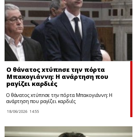
Ο θάνατος xτύπnσε την πόρτα
Μπακογιάννη: Η ανάρτηση που
pαγίζει καρδιές
Ο θάνατος xτύπnσε την πόρτα Μπακογιάννη: Η
ανάρτηση που pαγίζει καρδιές
18/06/2026
14:55