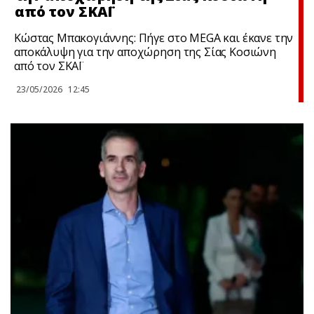
από τον ΣΚΑΪ
Κώστας Μπακογιάννης: Πήγε στο MEGA και έκανε την
αποκάλυψη για την αποχώρηση της Σίας Κοσιώνη
από τον ΣΚΑΪ
23/05/2026
12:45