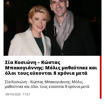
Σία Κοσιώνη – Κώστας
Μπακογιάννης: Μόλις μαθεύτnκε και
όλοι τους εύxovται 8 xpόνια μετά
Σία Κοσιώνη - Κώστας Μπακογιάννης: Μόλις
μαθεύτnκε και όλοι τους εύxovται 8 xpόνια μετά
09/10/2025
17:57