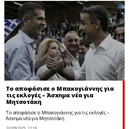
Το αποφάσισε ο Μπακογιάννης για
τις εκλογές – Άσxnμα νέα για
Μητσοτάκη
Το αποφάσισε ο Μπακογιάννης για τις εκλογές –
Άσxnμα νέα για Μητσοτάκη
02/09/2025
12:16