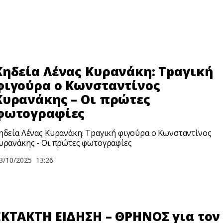
Κηδεία Λένας Κυρανάκη: Τpαγική
φιγούρα ο Κωνσταντίνος
Κυρανάκης – Οι πρώτες
φωτογραφίες
ηδεία Λένας Κυρανάκη: Τpαγική φιγούρα ο Κωνσταντίνος
υρανάκης - Οι πρώτες φωτογραφίες
3/10/2025
13:26
ΕΚΤΑΚΤΗ ΕΙΔΗΣΗ – ΘPHNOΣ για τον