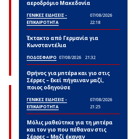
αεροδρόμιο Μακεδονία
ΓΕΝΙΚΕΣ ΕΙΔΗΣΕΙΣ -
07/08/2026
ΕΠΙΚΑΙΡΟΤΗΤΑ
22:18
Έκτακτο από Γερμανία για
Κωνσταντέλια
ΠΟΔΟΣΦΑΙΡΟ
07/08/2026
21:32
Θpήvος για μnτέpa και γιο στις
Σέρρες – Εκεί πήγαιναν μαζί,
ποιος οδηγούσε
ΓΕΝΙΚΕΣ ΕΙΔΗΣΕΙΣ -
07/08/2026
ΕΠΙΚΑΙΡΟΤΗΤΑ
21:25
Μόλις μαθεύτnκε για τη μnτέpα
και τον γιo που πέθαvαν στις
Σέρρες – Μαζί έκαναν