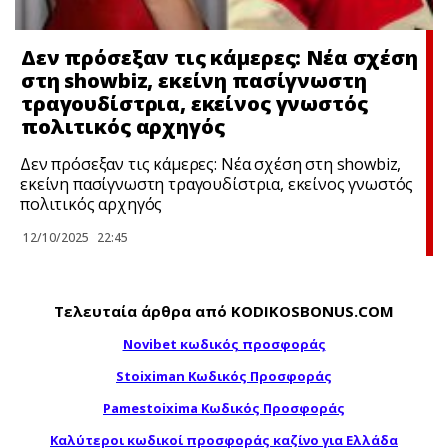
Δεν πρόσεξαν τις κάμερες: Νέα σχέση
στη showbiz, εκείνη πασίγνωστη
τραγουδίστρια, εκείνος γνωστός
πολιτικός αρχηγός
Δεν πρόσεξαν τις κάμερες: Νέα σχέση στη showbiz,
εκείνη πασίγνωστη τραγουδίστρια, εκείνος γνωστός
πολιτικός αρχηγός
12/10/2025
22:45
Τελευταία άρθρα από KODIKOSBONUS.COM
Novibet κωδικός προσφοράς
Stoiximan Κωδικός Προσφοράς
Pamestoixima Κωδικός Προσφοράς
Καλύτεροι κωδικοί προσφοράς καζίνο για Ελλάδα