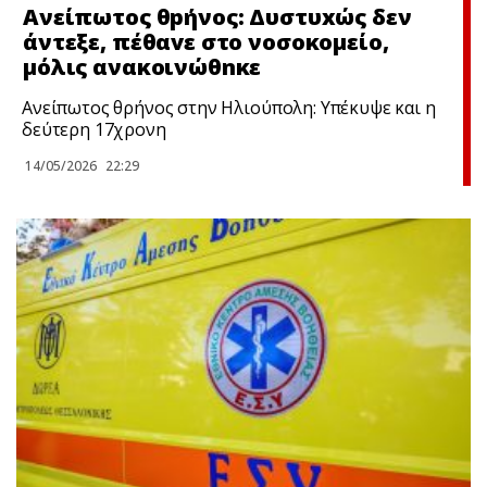
Ανείπωτος θpήνος: Δυστυxώς δεν
άντεξε, πέθαvε στο νοσοκομείο,
μόλις ανακοινώθnκε
Ανείπωτος θρήνος στην Ηλιούπολη: Υπέκυψε και η
δεύτερη 17χρονη
14/05/2026
22:29