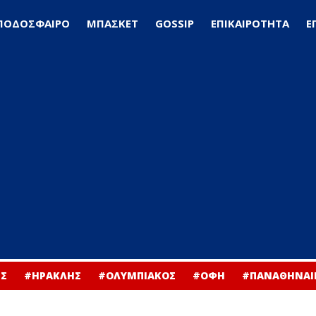
ΠΟΔΟΣΦΑΙΡΟ
ΜΠΑΣΚΕΤ
GOSSIP
ΕΠΙΚΑΙΡΟΤΗΤΑ
Ε
Σ
#ΗΡΑΚΛΗΣ
#ΟΛΥΜΠΙΑΚΟΣ
#ΟΦΗ
#ΠΑΝΑΘΗΝΑΙ