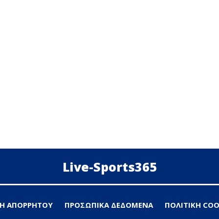
Live-Sports365
ΚΗ ΑΠΟΡΡΗΤΟΥ
ΠΡΟΣΩΠΙΚΑ ΔΕΔΟΜΕΝΑ
ΠΟΛΙΤΙΚΗ COO