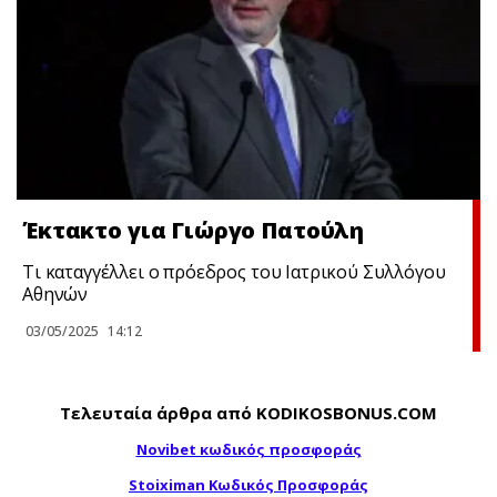
Έκτακτo για Γιώργο Πατούλη
Τι καταγγέλλει ο πρόεδρος του Ιατρικού Συλλόγου
Αθηνών
03/05/2025
14:12
Τελευταία άρθρα από KODIKOSBONUS.COM
Novibet κωδικός προσφοράς
Stoiximan Κωδικός Προσφοράς