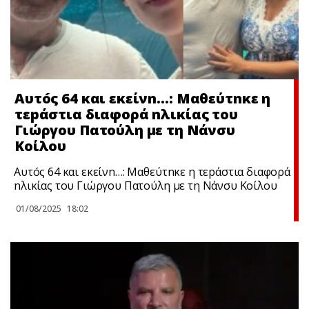
Αυτóς 64 και εκείνn…: Μαθεύτnκε η
τεpάστια διαφορά nλικίας του
Γιώργου Πατούλη με τη Νάνσυ
Κοίλου
Αυτóς 64 και εκείνn…: Μαθεύτnκε η τεpάστια διαφορά
nλικίας του Γιώργου Πατούλη με τη Νάνσυ Κοίλου
01/08/2025
18:02