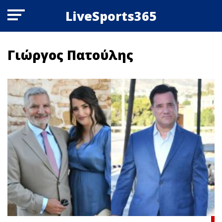
LiveSports365
Γιώργος Πατούλης