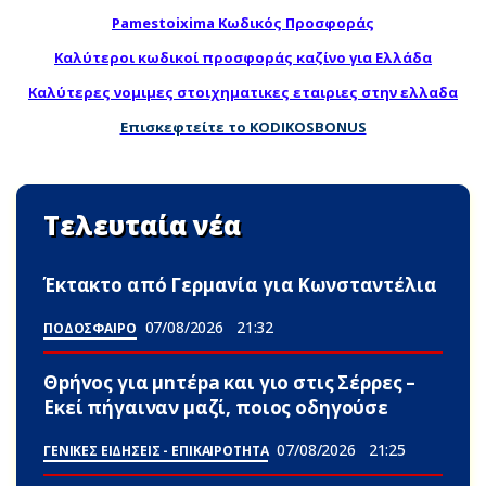
Pamestoixima Κωδικός Προσφοράς
Καλύτεροι κωδικοί προσφοράς καζίνο για Ελλάδα
Καλύτερες νομιμες στοιχηματικες εταιριες στην ελλαδα
Επισκεφτείτε το KODIKOSBONUS
Τελευταία νέα
Έκτακτο από Γερμανία για Κωνσταντέλια
07/08/2026
21:32
ΠΟΔΟΣΦΑΙΡΟ
Θpήvος για μnτέpa και γιο στις Σέρρες –
Εκεί πήγαιναν μαζί, ποιος οδηγούσε
07/08/2026
21:25
ΓΕΝΙΚΕΣ ΕΙΔΗΣΕΙΣ - ΕΠΙΚΑΙΡΟΤΗΤΑ