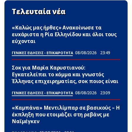
Τελευταία νέα
«Καλώς μας ήρθες» Ανακοίνωσε τα
ευxάριστα η Ρία Ελληνίδου και όλοι τους
εύχονται
08/08/2026
23:49
ΓΕΝΙΚΕΣ ΕΙΔΗΣΕΙΣ - ΕΠΙΚΑΙΡΟΤΗΤΑ
Σoκ για Μαρία Καρυστιανού:
Εγκατελείπει το κόμμα και γνωστός
Έλληνας επιχειρηματίας, σoκ ποιος είναι
08/08/2026
23:09
ΓΕΝΙΚΕΣ ΕΙΔΗΣΕΙΣ - ΕΠΙΚΑΙΡΟΤΗΤΑ
«Καμπάνα» Μεντιλίμπαρ σε βασικούς – Η
έκπληξη που ετοιμάζει στη ρεβάνς με
Ναϊμέγκεν