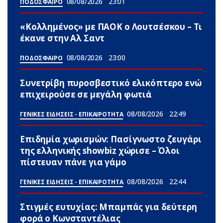
08/08/2026
23:01
ΠΟΔΟΣΦΑΙΡΟ
«Κολλημένος» με ΠΑΟΚ ο Λουτσέσκου – Τι
έκανε στην Αλ Σαντ
08/08/2026
23:00
ΠΟΔΟΣΦΑΙΡΟ
Συνετρίβη πυροσβεστικό ελικόπτερο ενώ
επιχειρούσε σε μεγάλη φωτιά
08/08/2026
22:49
ΓΕΝΙΚΕΣ ΕΙΔΗΣΕΙΣ - ΕΠΙΚΑΙΡΟΤΗΤΑ
Επιδημία χωρισμών: Πασίγνωστο ζευγάρι
της ελληνικής showbiz χώρισε – Όλοι
πίστευαν πάνε για γάμο
08/08/2026
22:44
ΓΕΝΙΚΕΣ ΕΙΔΗΣΕΙΣ - ΕΠΙΚΑΙΡΟΤΗΤΑ
Στιγμές ευτυχίας: Μπαμπάς για δεύτερη
φορά ο Κωνσταντέλιας