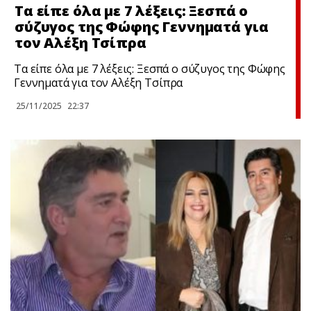
Τα είπε όλα με 7 λέξεις: Ξεσπά ο
σύζυγος της Φώφης Γεννηματά για
τον Αλέξη Τσίπρα
Τα είπε όλα με 7 λέξεις: Ξεσπά ο σύζυγος της Φώφης
Γεννηματά για τον Αλέξη Τσίπρα
25/11/2025
22:37