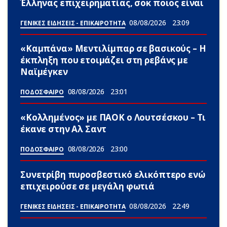
Έλληνας επιχειρηματίας, σoκ ποιος είναι
08/08/2026
23:09
ΓΕΝΙΚΕΣ ΕΙΔΗΣΕΙΣ - ΕΠΙΚΑΙΡΟΤΗΤΑ
«Καμπάνα» Μεντιλίμπαρ σε βασικούς – Η
έκπληξη που ετοιμάζει στη ρεβάνς με
Ναϊμέγκεν
08/08/2026
23:01
ΠΟΔΟΣΦΑΙΡΟ
«Κολλημένος» με ΠΑΟΚ ο Λουτσέσκου – Τι
έκανε στην Αλ Σαντ
08/08/2026
23:00
ΠΟΔΟΣΦΑΙΡΟ
Συνετρίβη πυροσβεστικό ελικόπτερο ενώ
επιχειρούσε σε μεγάλη φωτιά
08/08/2026
22:49
ΓΕΝΙΚΕΣ ΕΙΔΗΣΕΙΣ - ΕΠΙΚΑΙΡΟΤΗΤΑ