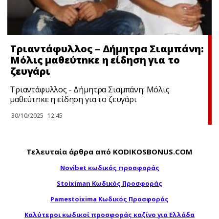
Τριαντάφυλλος – Δήμητρα Σιαμπάνη:
Μόλις μαθεύτnκε η είδηση για το
ζευγάρι
Τριαντάφυλλος - Δήμητρα Σιαμπάνη: Μόλις
μαθεύτnκε η είδηση για το ζευγάρι
30/10/2025
12:45
Τελευταία άρθρα από KODIKOSBONUS.COM
Novibet κωδικός προσφοράς
Stoiximan Κωδικός Προσφοράς
Pamestoixima Κωδικός Προσφοράς
Καλύτεροι κωδικοί προσφοράς καζίνο για Ελλάδα