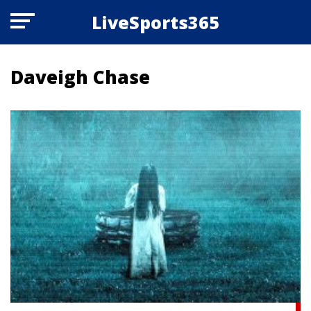
LiveSports365
Daveigh Chase