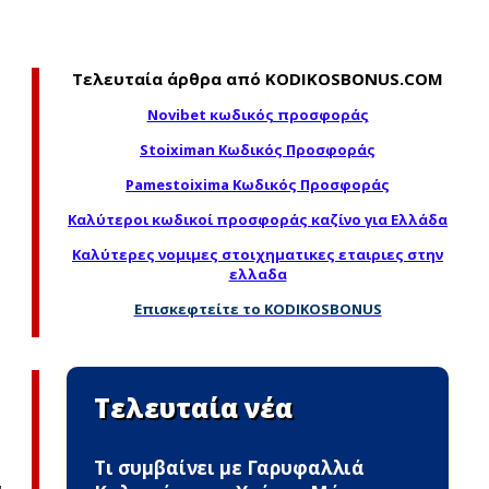
Τελευταία άρθρα από KODIKOSBONUS.COM
Novibet κωδικός προσφοράς
Stoiximan Κωδικός Προσφοράς
Pamestoixima Κωδικός Προσφοράς
Καλύτεροι κωδικοί προσφοράς καζίνο για Ελλάδα
Καλύτερες νομιμες στοιχηματικες εταιριες στην
ελλαδα
Επισκεφτείτε το KODIKOSBONUS
Τελευταία νέα
Τι συμβαίνει με Γαρυφαλλιά