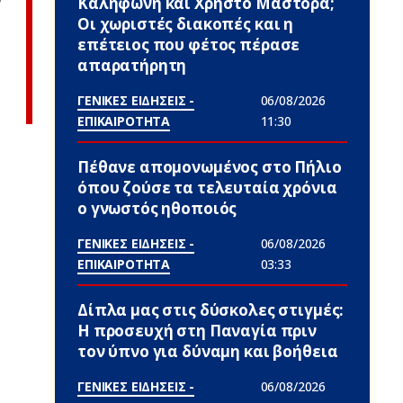
ν
Καληφώνη και Χρήστο Μάστορα;
Οι χωριστές διακοπές και η
επέτειος που φέτος πέρασε
απαρατήρητη
ΓΕΝΙΚΕΣ ΕΙΔΗΣΕΙΣ -
06/08/2026
ΕΠΙΚΑΙΡΟΤΗΤΑ
11:30
Πέθανε απομονωμένος στο Πήλιο
όπου ζούσε τα τελευταία χρόνια
ο γνωστός ηθοποιός
ΓΕΝΙΚΕΣ ΕΙΔΗΣΕΙΣ -
06/08/2026
ΕΠΙΚΑΙΡΟΤΗΤΑ
03:33
Δίπλα μας στις δύσκολες στιγμές:
Η προσευχή στη Παναγία πριν
τον ύπνο για δύναμη και βοήθεια
ΓΕΝΙΚΕΣ ΕΙΔΗΣΕΙΣ -
06/08/2026