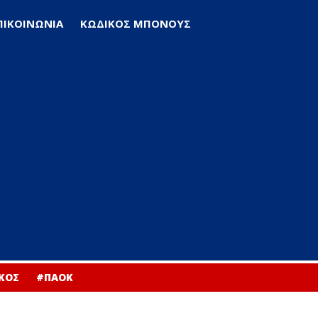
ΠΙΚΟΙΝΩΝΙΑ
ΚΩΔΙΚΟΣ ΜΠΟΝΟΥΣ
ΚΟΣ
#ΠΑΟΚ