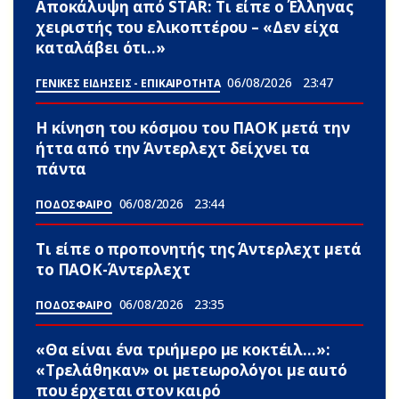
Αποκάλυψη από STAR: Τι είπε ο Έλληνας
χειριστής του ελικοπτέρου – «Δεν είχα
καταλάβει ότι..»
06/08/2026
23:47
ΓΕΝΙΚΕΣ ΕΙΔΗΣΕΙΣ - ΕΠΙΚΑΙΡΟΤΗΤΑ
Η κίνηση του κόσμου του ΠΑΟΚ μετά την
ήττα από την Άντερλεχτ δείχνει τα
πάντα
06/08/2026
23:44
ΠΟΔΟΣΦΑΙΡΟ
Τι είπε ο προπονητής της Άντερλεχτ μετά
το ΠΑΟΚ-Άντερλεχτ
06/08/2026
23:35
ΠΟΔΟΣΦΑΙΡΟ
«Θα είναι ένα τριήμερο με κοκτέιλ…»:
«Τρελάθηκαν» οι μετεωρολόγοι με αuτό
που έρχεται στον καιρό