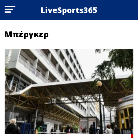
LiveSports365
Μπέργκερ