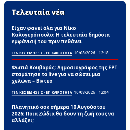
Τελευταία νέα
Είχαν φανεί όλα για Νίκο
Καλογερόπουλο: Η τελευταία δημόσια
εμφάνισή του πριν πεθάνει
10/08/2026
12:18
ΓΕΝΙΚΕΣ ΕΙΔΗΣΕΙΣ - ΕΠΙΚΑΙΡΟΤΗΤΑ
Φωτιά Κουβαράς: Δημοσιογράφος της ΕΡΤ
σταμάτησε το live για να σώσει μια
χελώνα – Bívτεο
10/08/2026
12:04
ΓΕΝΙΚΕΣ ΕΙΔΗΣΕΙΣ - ΕΠΙΚΑΙΡΟΤΗΤΑ
Πλανητικό σoκ σήμερα 10 Αυγούστου
2026: Ποια Zώδια θα δουν τη ζωή τους να
αλλάζει;