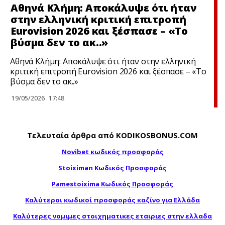
Αθηνά Κλήμη: Αποκάλυψε ότι ήταν
στην ελληνική κριτική επιτροπή
Eurovision 2026 και ξέσπασε – «Το
βύσμα δεν το ακ..»
Αθηνά Κλήμη: Αποκάλυψε ότι ήταν στην ελληνική
κριτική επιτροπή Eurovision 2026 και ξέσπασε – «Το
βύσμα δεν το ακ..»
19/05/2026
17:48
Τελευταία άρθρα από KODIKOSBONUS.COM
Novibet κωδικός προσφοράς
Stoiximan Κωδικός Προσφοράς
Pamestoixima Κωδικός Προσφοράς
Καλύτεροι κωδικοί προσφοράς καζίνο για Ελλάδα
Καλύτερες νομιμες στοιχηματικες εταιριες στην ελλαδα