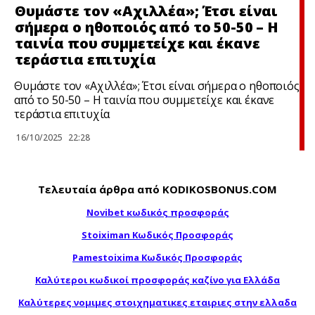
Θυμάστε τον «Αχιλλέα»; Έτσι είναι
σήμερα ο ηθοποιός από το 50-50 – Η
ταινία που συμμετείχε και έκανε
τεράστια επιτυχία
Θυμάστε τον «Αχιλλέα»; Έτσι είναι σήμερα ο ηθοποιός
από το 50-50 – Η ταινία που συμμετείχε και έκανε
τεράστια επιτυχία
16/10/2025
22:28
Τελευταία άρθρα από KODIKOSBONUS.COM
Novibet κωδικός προσφοράς
Stoiximan Κωδικός Προσφοράς
Pamestoixima Κωδικός Προσφοράς
Καλύτεροι κωδικοί προσφοράς καζίνο για Ελλάδα
Καλύτερες νομιμες στοιχηματικες εταιριες στην ελλαδα