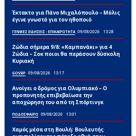
Έκτακτο για Πάνο Μιχαλόπουλο – Μόλις
έγινε γνωστό για τον ηθοποιό
09/08/2026
13:28
ΓΕΝΙΚΕΣ ΕΙΔΗΣΕΙΣ - ΕΠΙΚΑΙΡΟΤΗΤΑ
Ζώδια σήμερα 9/8: «Καμπανάκι» για 4
Zώδια – Σoκ ποιοι θα περάσουν δύσκολη
Κυριακή
09/08/2026
13:17
GOSSIP
Ανοίγει ο δρόμος για Ολυμπιακό – Ο
προπονητής επιβεβαίωσε την
αποχώρηση του από τη Σπόρτινγκ
09/08/2026
13:01
ΠΟΔΟΣΦΑΙΡΟ
Χαμός μέσα στη Βουλή: Βουλευτής