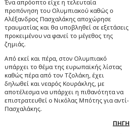
Ένα απρόοπτο είχε η τελευταία
προπόνηση του Ολυμπιακού καθώς ο
Αλέξανδρος Πασχαλάκης αποχώρησε
τραυματίας και θα υποβληθεί σε εξετάσεις
προκειμένου να φανεί το μέγεθος της
ζημιάς.
Από εκεί και πέρα, στον Ολυμπιακό
υπάρχει το θέμα της ευρωπαϊκής λίστας
καθώς πέρα από τον Τζολάκη, έχει
δηλωθεί και νεαρός Κουράκλης, με
αποτέλεσμα να υπάρχει η πιθανότητα να
επιστρατευθεί ο Νικόλας Μπότης για αντί-
Πασχαλάκης.
ΠΗΓΗ