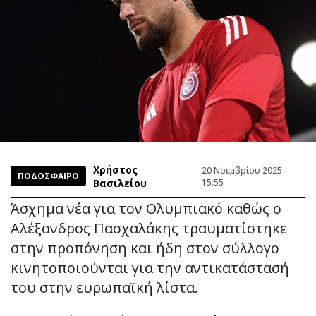
Χρήστος
20 Νοεμβρίου 2025 -
ΠΟΔΟΣΦΑΙΡΟ
Βασιλείου
15:55
Άσχημα νέα για τον Ολυμπιακό καθώς ο
Αλέξανδρος Πασχαλάκης τραυματίστηκε
στην προπόνηση και ήδη στον σύλλογο
κινητοποιούνται για την αντικατάστασή
του στην ευρωπαϊκή λίστα.