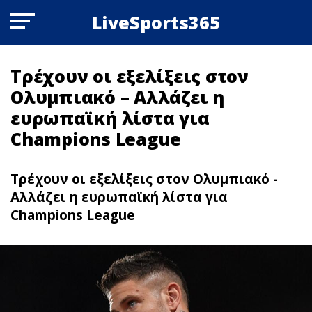
LiveSports365
Τρέχουν οι εξελίξεις στον
Ολυμπιακό – Αλλάζει η
ευρωπαϊκή λίστα για
Champions League
Τρέχουν οι εξελίξεις στον Ολυμπιακό -
Αλλάζει η ευρωπαϊκή λίστα για
Champions League