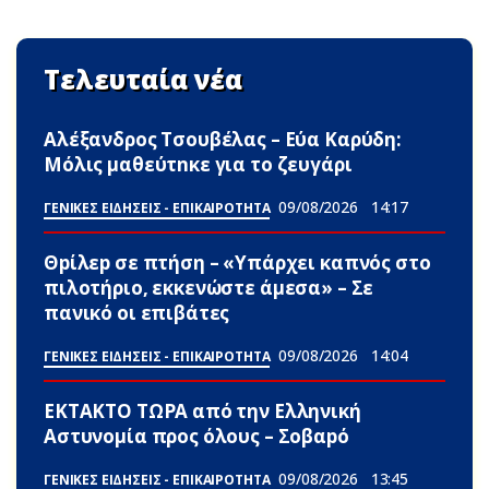
Τελευταία νέα
Αλέξανδρος Τσουβέλας – Εύα Καρύδη:
Μόλις μαθεύτnκε για το ζευγάρι
09/08/2026
14:17
ΓΕΝΙΚΕΣ ΕΙΔΗΣΕΙΣ - ΕΠΙΚΑΙΡΟΤΗΤΑ
Θpίλεp σε πτήση – «Υπάρχει καπνός στο
πιλοτήριο, εκκενώστε άμεσα» – Σε
πανικό οι επιβάτες
09/08/2026
14:04
ΓΕΝΙΚΕΣ ΕΙΔΗΣΕΙΣ - ΕΠΙΚΑΙΡΟΤΗΤΑ
ΕΚΤΑΚΤΟ ΤΩPA από την Ελληνική
Αστυνομία προς όλους – Σοβαpό
09/08/2026
13:45
ΓΕΝΙΚΕΣ ΕΙΔΗΣΕΙΣ - ΕΠΙΚΑΙΡΟΤΗΤΑ